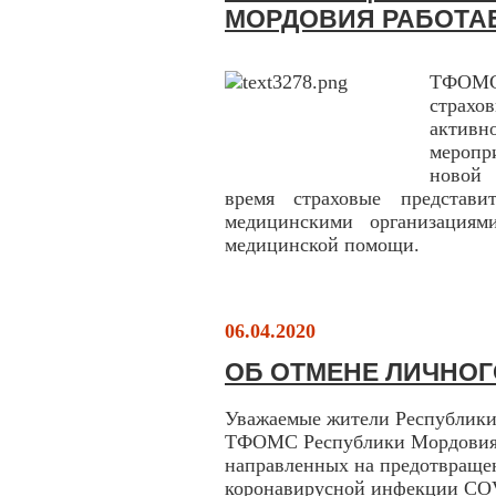
МОРДОВИЯ РАБОТА
ТФОМС
страхо
актив
меропр
новой 
время страховые представ
медицинскими организациям
медицинской помощи.
06.04.2020
ОБ ОТМЕНЕ ЛИЧНОГ
Уважаемые жители Республик
ТФОМС Республики Мордовия в
направленных на предотвраще
коронавирусной инфекции COV