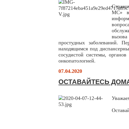
Страхо
МС» в
инфор
вопро
обслуж
вызов
простудных заболеваний. Пе
находящимся под диспансерны
сосудистой системы, органов
онкопатологией.
07.04.2020
ОСТАВАЙТЕСЬ ДОМ
Уважае
Оставай