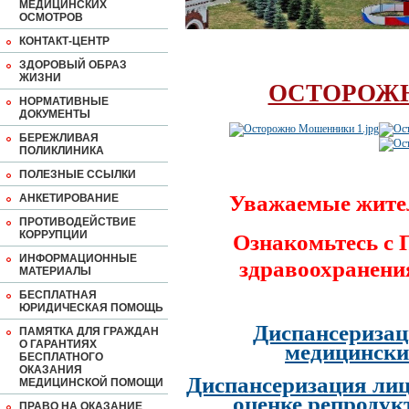
МЕДИЦИНСКИХ
ОСМОТРОВ
КОНТАКТ-ЦЕНТР
ЗДОРОВЫЙ ОБРАЗ
ЖИЗНИ
ОСТОРОЖ
НОРМАТИВНЫЕ
ДОКУМЕНТЫ
БЕРЕЖЛИВАЯ
ПОЛИКЛИНИКА
ПОЛЕЗНЫЕ ССЫЛКИ
Уважаемые жите
АНКЕТИРОВАНИЕ
ПРОТИВОДЕЙСТВИЕ
КОРРУПЦИИ
Ознакомьтесь с
ИНФОРМАЦИОННЫЕ
здравоохранени
МАТЕРИАЛЫ
БЕСПЛАТНАЯ
ЮРИДИЧЕСКАЯ ПОМОЩЬ
Диспансеризац
ПАМЯТКА ДЛЯ ГРАЖДАН
О ГАРАНТИЯХ
медицински
БЕСПЛАТНОГО
ОКАЗАНИЯ
Диспансеризация лиц
МЕДИЦИНСКОЙ ПОМОЩИ
оценке репродук
ПРАВО НА ОКАЗАНИЕ