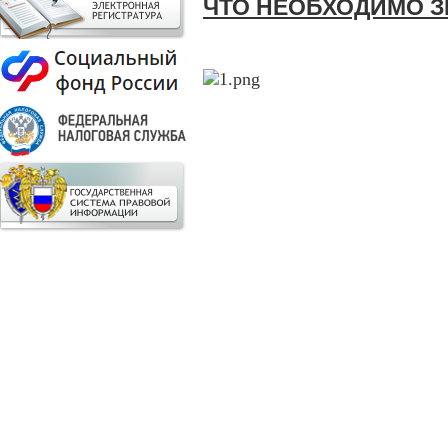
ЧТО НЕОБХОДИМО З