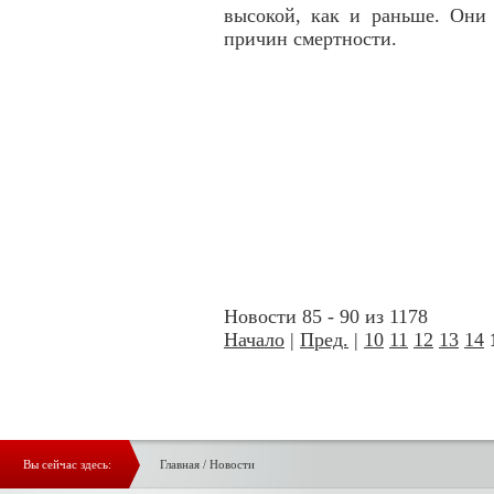
высокой, как и раньше. Они
причин смертности.
Новости 85 - 90 из 1178
Начало
|
Пред.
|
10
11
12
13
14
Вы сейчас здесь:
Главная
/
Новости