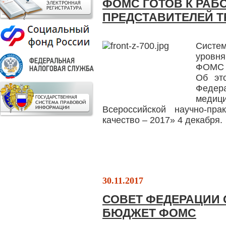
ФОМС ГОТОВ К РАБ
ПРЕДСТАВИТЕЛЕЙ Т
Систем
уровн
ФОМС п
Об эт
Феде
медици
Всероссийской научно-пр
качество – 2017» 4 декабря.
30.11.2017
СОВЕТ ФЕДЕРАЦИИ 
БЮДЖЕТ ФОМС