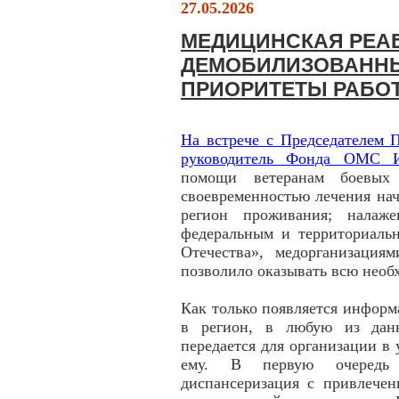
27.05.2026
МЕДИЦИНСКАЯ РЕА
ДЕМОБИЛИЗОВАННЫ
ПРИОРИТЕТЫ РАБО
На встрече с Председателем
руководитель Фонда ОМС И
помощи ветеранам боевых 
своевременностью лечения нач
регион проживания; налаж
федеральным и территориал
Отечества», медорганизаци
позволило оказывать всю нео
Как только появляется информ
в регион, в любую из данн
передается для организации 
ему. В первую очередь п
диспансеризация с привлечен