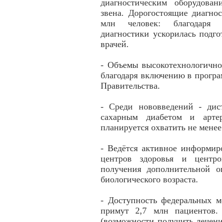
диагностическим оборудова
звена. Дорогостоящие диагно
млн человек: благодаря 
диагностики ускорилась подго
врачей.
- Объемы высокотехнологично
благодаря включению в прогр
Правительства.
- Среди нововведений - дис
сахарным диабетом и артер
планируется охватить не мене
- Ведётся активное информир
центров здоровья и центро
получения дополнительной о
биологического возраста.
- Доступность федеральных м
примут 2,7 млн пациентов.
(возможности получить лечен