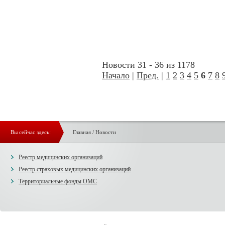
Новости 31 - 36 из 1178
Начало
|
Пред.
|
1
2
3
4
5
6
7
8
Вы сейчас здесь:
Главная
/
Новости
Реестр медицинских организаций
Реестр страховых медицинских организаций
Территориальные фонды ОМС