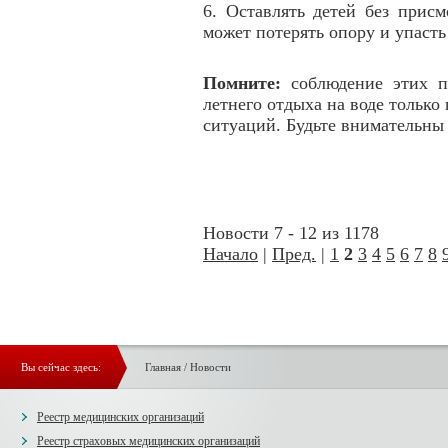
6. Оставлять детей без прис
может потерять опору и упасть 
Помните:
соблюдение этих п
летнего отдыха на воде тольк
ситуаций. Будьте внимательны
Новости 7 - 12 из 1178
Начало
|
Пред.
|
1
2
3
4
5
6
7
8
Вы сейчас здесь:
Главная
/
Новости
Реестр медицинских организаций
Реестр страховых медицинских организаций