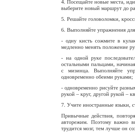
4. Посещайте новые места, иди
выберите новый маршрут до р
5. Решайте головоломки, крос
6. Выполняйте упражнения для
- одну кисть сожмите в кула
медленно менять положение рук
- на одной руке последовате
остальными пальцами, начиная 
с мизинца. Выполняйте упр
одновременно обеими руками;
- одновременно рисуйте разны
рукой – круг, другой рукой – кв
7. Учите иностранные языки, с
Привычные действия, повторя
авторежим. Поэтому важно в
трудится мозг, тем лучше он со