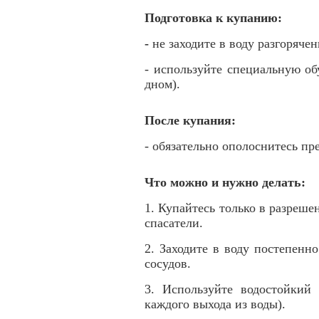
Подготовка к купанию:
-
не заходите в воду разгоряче
- используйте специальную об
дном).
После купания:
- обязательно ополоснитесь пр
Что можно и нужно делать:
1. Купайтесь только в разрешен
спасатели.
2. Заходите в воду постепенн
сосудов.
3. Используйте водостойкий
каждого выхода из воды).