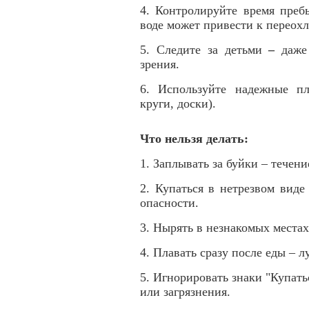
4. Контролируйте время преб
воде может привести к переох
5. Следите за детьми
–
даже
зрения.
6. Используйте надежные пл
круги, доски).
Что нельзя делать:
1. Заплывать за буйки – течени
2. Купаться в нетрезвом виде
опасности.
3. Нырять в незнакомых местах
4. Плавать сразу после еды – 
5. Игнорировать знаки "Купать
или загрязнения.