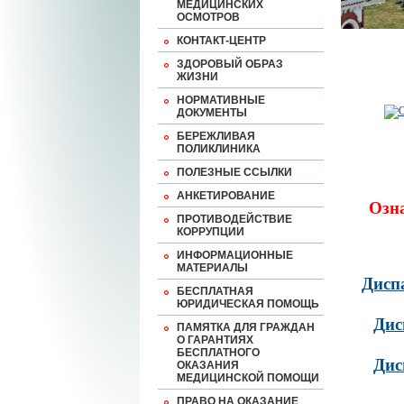
МЕДИЦИНСКИХ
ОСМОТРОВ
КОНТАКТ-ЦЕНТР
ЗДОРОВЫЙ ОБРАЗ
ЖИЗНИ
НОРМАТИВНЫЕ
ДОКУМЕНТЫ
БЕРЕЖЛИВАЯ
ПОЛИКЛИНИКА
ПОЛЕЗНЫЕ ССЫЛКИ
АНКЕТИРОВАНИЕ
Озн
ПРОТИВОДЕЙСТВИЕ
КОРРУПЦИИ
ИНФОРМАЦИОННЫЕ
МАТЕРИАЛЫ
Дисп
БЕСПЛАТНАЯ
ЮРИДИЧЕСКАЯ ПОМОЩЬ
Дис
ПАМЯТКА ДЛЯ ГРАЖДАН
О ГАРАНТИЯХ
БЕСПЛАТНОГО
Дис
ОКАЗАНИЯ
МЕДИЦИНСКОЙ ПОМОЩИ
ПРАВО НА ОКАЗАНИЕ