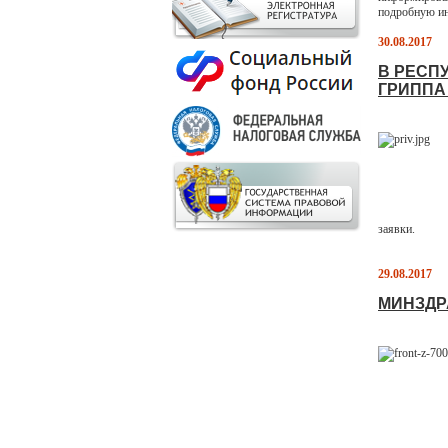
подробную ин
30.08.2017
В РЕСП
ГРИППА
заявки.
29.08.2017
МИНЗДРА