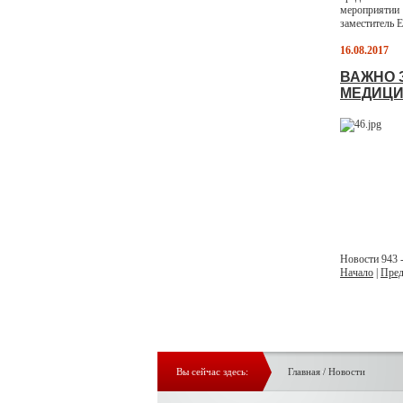
мероприяти
заместитель Е
16.08.2017
ВАЖНО 
МЕДИЦИ
Новости 943 -
Начало
|
Пред
Вы сейчас здесь:
Главная
/
Новости