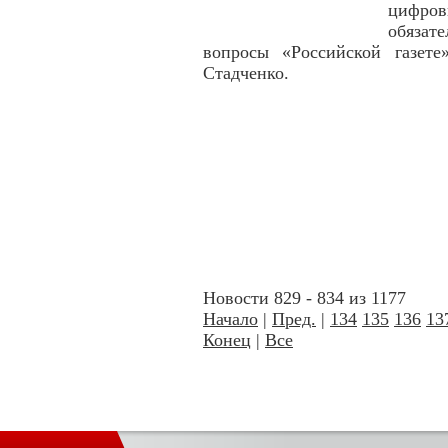
цифров
обяза
вопросы «Российской газет
Стадченко.
Новости 829 - 834 из 1177
Начало
|
Пред.
|
134
135
136
13
Конец
|
Все