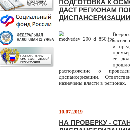
ПОДГОТОВКА К ОСМ
ДАСТ РЕГИОНАМ ПО
ДИСПАНСЕРИЗАЦИИ
Всеро
населе
и пред
премье
ее до
прошло
распоряжение о проведе
диспансеризации. Ответств
назначены власти в регионах.
10.07.2019
НА ПРОВЕРКУ - СТ