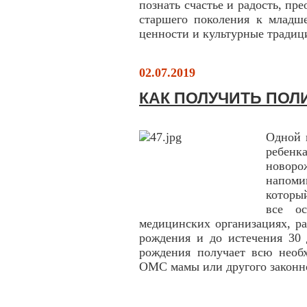
познать счастье и радость, пр
старшего поколения к младш
ценности и культурные традиц
02.07.2019
КАК ПОЛУЧИТЬ ПО
Одной 
ребен
новоро
напоми
которы
все о
медицинских организациях, р
рождения и до истечения 30 
рождения получает всю нео
ОМС мамы или другого законно