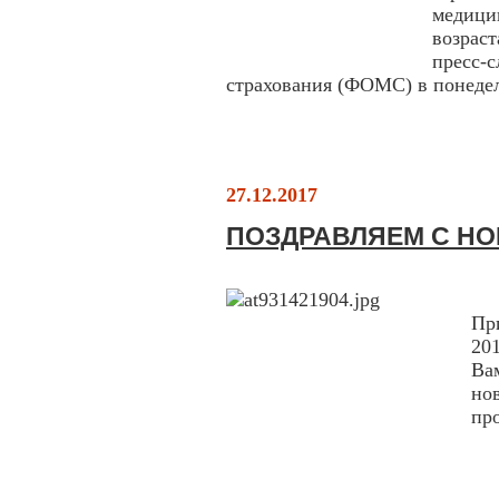
медици
возрас
пресс-
страхования (ФОМС) в понедел
27.12.2017
ПОЗДРАВЛЯЕМ С Н
Ув
Пр
20
Ва
но
пр