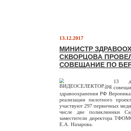
13.12.2017
МИНИСТР ЗДРАВОО
СКВОРЦОВА ПРОВЕ
СОВЕЩАНИЕ ПО БЕ
13 де
совещ
здравоохранения РФ Вероника
реализации пилотного проек
участвуют 297 первичных меди
числе две поликлиники Са
заместители директора ТФОМ
Е.А. Назарова.