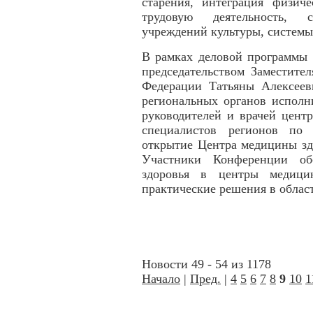
старения, интеграция физич
трудовую деятельность, 
учреждений культуры, систем
В рамках деловой программы 
председательством Заместите
Федерации Татьяны Алексеев
региональных органов исполн
руководителей и врачей цент
специалистов регионов по 
открытие Центра медицины зд
Участники Конференции об
здоровья в центры медицин
практические решения в облас
Новости 49 - 54 из 1178
Начало
|
Пред.
|
4
5
6
7
8
9
10
1