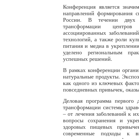
Конференция является значи
направлений формирования с
России. В течении двух 
трансформации центров 
ассоциированных заболевани
технологий, а также роли кул
питания и медиа в укреплении
уделено региональным пра
успешных решений.
В рамках конференции органи
натуральные продукты. Экспоз
как одного из ключевых факт
повседневных привычек, оказы
Деловая программа первого 
трансформации системы здрав
– от лечения заболеваний к и
вопросы сохранения и укре
здоровых пищевых привычек
современные подходы к вы