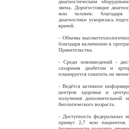
диагностическим оборудова
звена. Дорогостоящие диагно
млн человек: благодаря 
диагностики ускорилась подго
врачей.
- Объемы высокотехнологично
благодаря включению в прогр
Правительства.
- Среди нововведений - дис
сахарным диабетом и артер
планируется охватить не мене
- Ведётся активное информир
центров здоровья и центро
получения дополнительной о
биологического возраста.
- Доступность федеральных м
примут 2,7 млн пациентов.
(возможности получить лечен