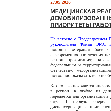
27.05.2026
МЕДИЦИНСКАЯ РЕА
ДЕМОБИЛИЗОВАННЫ
ПРИОРИТЕТЫ РАБО
На встрече с Председателем
руководитель Фонда ОМС И
помощи ветеранам боевых 
своевременностью лечения нач
регион проживания; налаж
федеральным и территориал
Отечества», медорганизаци
позволило оказывать всю нео
Как только появляется информ
в регион, в любую из данн
передается для организации 
ему. В первую очередь п
диспансеризация с привлечен