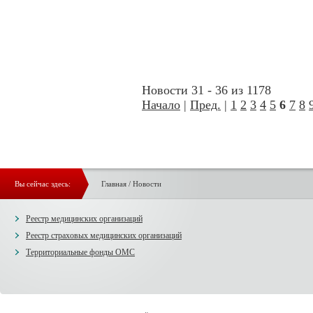
Новости 31 - 36 из 1178
Начало
|
Пред.
|
1
2
3
4
5
6
7
8
Вы сейчас здесь:
Главная
/
Новости
Реестр медицинских организаций
Реестр страховых медицинских организаций
Территориальные фонды ОМС