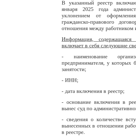
В указанный реестр включаю
января 2025 года админист
уклонением от оформления
гражданско-правового догов
отношения между работником и
Информация, содержащаяся 
включает в себя следующие св
- наименование орган
предпринимателя, у которых 
занятости;
- ИНН;
- дата включения в реестр;
- основание включения в рее
вынес суд по административно
- сведения о количестве вст
вынесенных в отношении работ
в реестре.