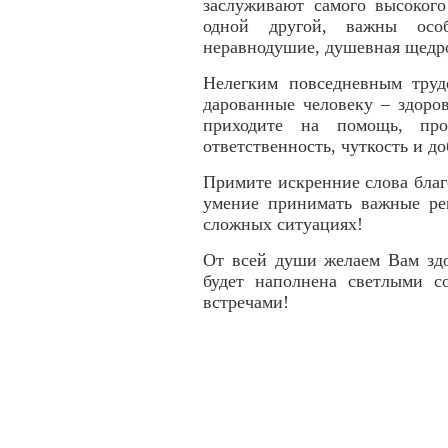
заслуживают самого высокого
одной другой, важны особы
неравнодушие, душевная щедро
Нелегким повседневным труд
дарованные человеку – здоро
приходите на помощь, про
ответственность, чуткость и до
Примите искренние слова благ
умение принимать важные ре
сложных ситуациях!
От всей души желаем Вам здо
будет наполнена светлыми 
встречами!