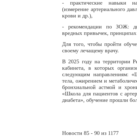
- практические навыки на
(измерение артериального давл
крови и др.),
- рекомендации по ЗОЖ: ди
вредных привычек, принципах 
Для того, чтобы пройти обуч
своему лечащему врачу.
В 2025 году на территории 
кабинета, в которых органи
следующим направлениям: «
тела, ожирением и метаболич
бронхиальной астмой и хрони
«Школа для пациентов с арте
диабета», обучение прошли бо
Новости 85 - 90 из 1177