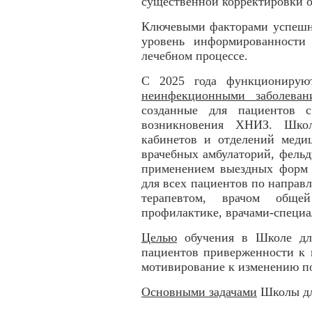
существенной корректировки о
Ключевыми факторами успешн
уровень информированности
лечебном процессе.
С 2025 года функциониру
неинфекционными заболеван
созданные для пациентов
возникновения ХНИЗ. Школ
кабинетов и отделений медиц
врачебных амбулаторий, фельд
применением выездных форм 
для всех пациентов по направ
терапевтом, врачом обще
профилактике, врачами-специа
Целью
обучения в Школе дл
пациентов приверженности к
мотивирование к изменению п
Основными задачами
Школы дл