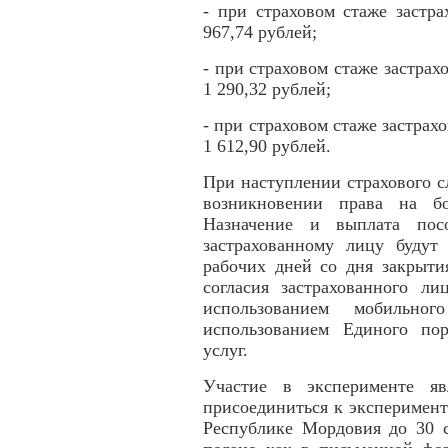
- при страховом стаже застр
967,74 рублей;
- при страховом стаже застрахо
1 290,32 рублей;
- при страховом стаже застрах
1 612,90 рублей.
При наступлении страхового 
возникновении права на б
Назначение и выплата посо
застрахованному лицу будут
рабочих дней со дня закрыти
согласия застрахованного ли
использованием мобильн
использованием Единого по
услуг.
Участие в эксперименте яв
присоединиться к эксперимент
Республике Мордовия до 30 с