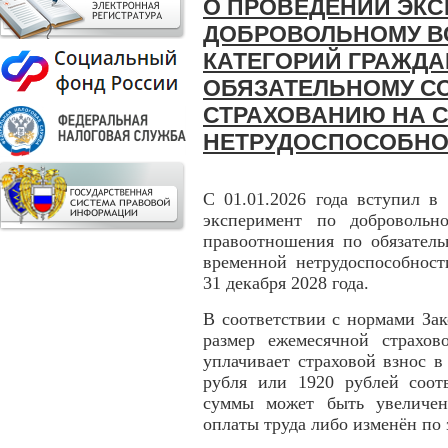
О ПРОВЕДЕНИИ ЭКС
ДОБРОВОЛЬНОМУ В
КАТЕГОРИЙ ГРАЖДА
ОБЯЗАТЕЛЬНОМУ С
СТРАХОВАНИЮ НА 
НЕТРУДОСПОСОБНО
С 01.01.2026 года вступил в
эксперимент по добровольн
правоотношения по обязатель
временной нетрудоспособност
31 декабря 2028 года.
В соответствии с нормами За
размер ежемесячной страхо
уплачивает страховой взнос 
рубля или 1920 рублей соотв
суммы может быть увеличен
оплаты труда либо изменён по 