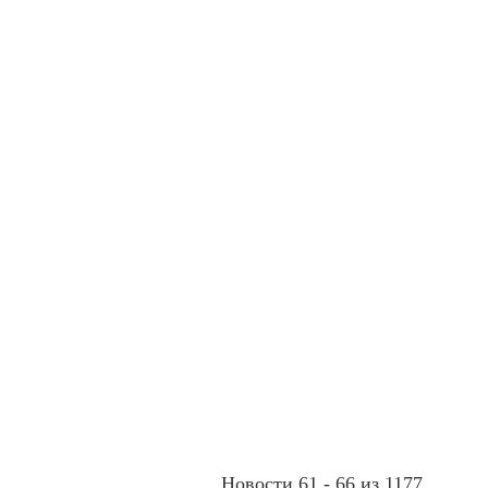
Новости 61 - 66 из 1177