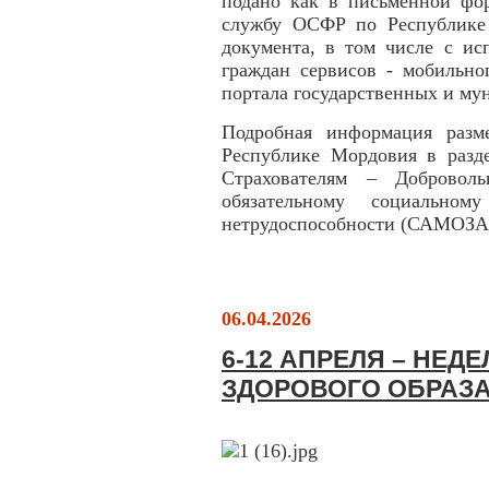
подано как в письменной фо
службу ОСФР по Республике 
документа, в том числе с ис
граждан сервисов - мобильн
портала государственных и му
Подробная информация раз
Республике Мордовия в разд
Страхователям – Добровол
обязательному социально
нетрудоспособности (САМО
06.04.2026
6-12 АПРЕЛЯ – НЕ
ЗДОРОВОГО ОБРАЗ