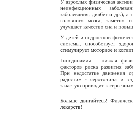
У взрослых физическая активн
неинфекционных заболева
заболевания, диабет и др.), а 
головного мозга, заметно 
улучшает качество сна и повыш
У детей и подростков физичес
системы, способствует здо
стимулирует моторное и когни
Гиподинамия – низкая физи
факторов риска развития заб
При недостатке движения о
радости» - серотонина и э
зачастую приводит к серьезны
Больше двигайтесь! Физическ
лекарств!