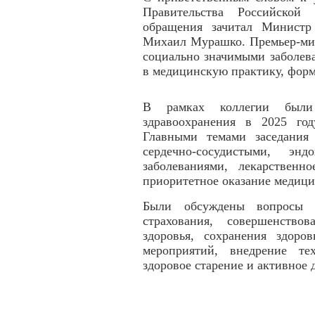
Правительства Российско
обращения зачитал Министр
Михаил Мурашко. Премьер-мин
социально значимыми заболев
в медицинскую практику, форм
В рамках коллегии были
здравоохранения в 2025 го
Главными темами заседания 
сердечно-сосудистыми, энд
заболеваниями, лекарственн
приоритетное оказание медиц
Были обсуждены вопросы ре
страхования, совершенство
здоровья, сохранения здоро
мероприятий, внедрение те
здоровое старение и активное 