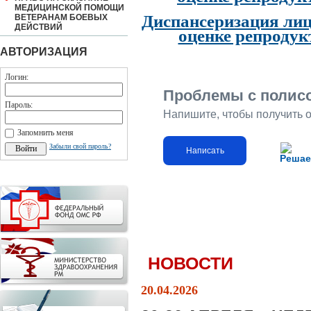
МЕДИЦИНСКОЙ ПОМОЩИ
Диспансеризация лиц
ВЕТЕРАНАМ БОЕВЫХ
ДЕЙСТВИЙ
оценке репродук
АВТОРИЗАЦИЯ
Логин:
Проблемы с полис
Пароль:
Напишите, чтобы получить 
Запомнить меня
Забыли свой пароль?
Написать
Решае
НОВОСТИ
20.04.2026