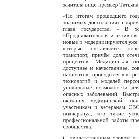
зачитала вице-премьер Татьяна
«По итогам прошедшего год
значимых достижениях соврем
глава государства. - В хо
«Продолжительная и активная 
новые и модернизируются уже
которые поставляется нов
транспорт, причём доля отеч
процентов. Медицинская п
доступнее и качественнее, со
пациентов, проводится востре
технологий и моделей перс
уникальные возможности дл
опасных заболеваний. Выстр
оказания медицинской, пс
участникам и ветеранам СВО
подчеркнул, что такие усп
профессиональной работы пре
сообщества.
С приветственным словом к у