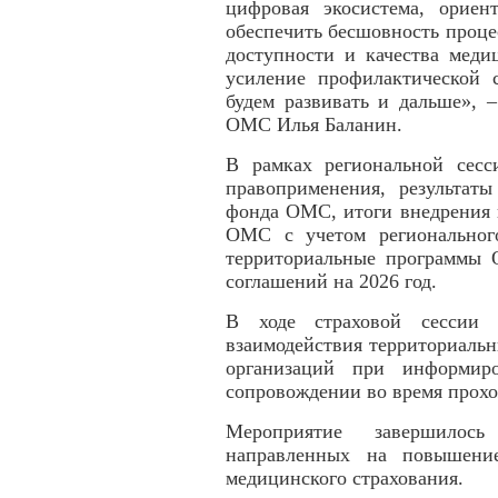
цифровая экосистема, ориен
обеспечить бесшовность проце
доступности и качества ме
усиление профилактической 
будем развивать и дальше», 
ОМС Илья Баланин.
В рамках региональной сес
правоприменения, результат
фонда ОМС, итоги внедрения 
ОМС с учетом региональног
территориальные программы
соглашений на 2026 год.
В ходе страховой сессии 
взаимодействия территориаль
организаций при информир
сопровождении во время прох
Мероприятие завершилось
направленных на повышение
медицинского страхования.