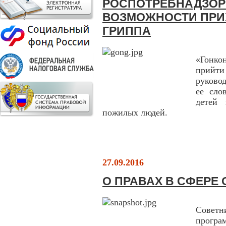
РОСПОТРЕБНАДЗОР
ВОЗМОЖНОСТИ ПРИ
ГРИППА
«Гонко
прийти
руково
ее сло
детей 
пожилых людей.
27.09.2016
О ПРАВАХ В СФЕРЕ
Советн
програ