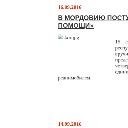
16.09.2016
В МОРДОВИЮ ПОСТ
ПОМОЩИ»
15 с
респ
вру
предс
четве
еди
реанимобилем.
14.09.2016