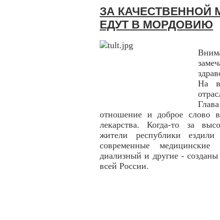
ЗА КАЧЕСТВЕННОЙ
ЕДУТ В МОРДОВИЮ
Вни
заме
здра
На в
отра
Глав
отношение и доброе слово в
лекарства. Когда-то за вы
жители республики ездили
современные медицинские 
диализный и другие - создан
всей России.