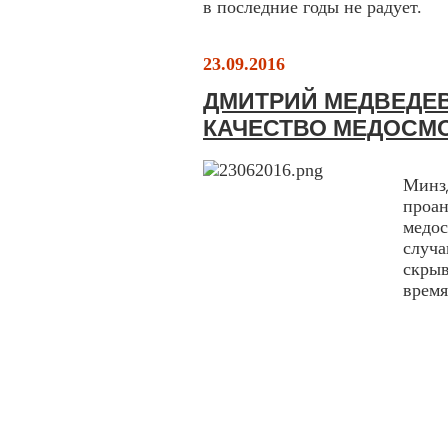
в последние годы не радует.
23.09.2016
ДМИТРИЙ МЕДВЕДЕ
КАЧЕСТВО МЕДОСМ
Минз
проа
медо
случ
скры
время