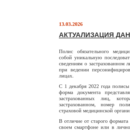
13.03.2026
АКТУАЛИЗАЦИЯ ДА
Полис обязательного медици
собой уникальную последоват
сведениям о застрахованном л
при ведении персонифициров
лицах.
С 1 декабря 2022 года полис
форма документа представл
застрахованных лиц, кото
застрахованном, номер пол
страховой медицинской органи
В отличие от старого формат
своем смартфоне или в лично