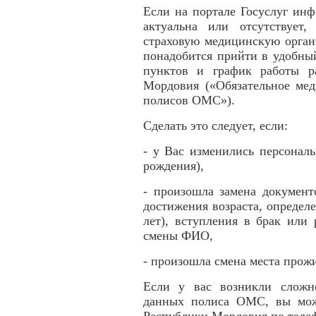
Если на портале Госуслуг инф
актуальна или отсутствует,
страховую медицинскую орган
понадобится прийти в удобны
пунктов и график работы 
Мордовия («Обязательное мед
полисов ОМС»).
Сделать это следует, если:
- у Вас изменились персональ
рождения),
- произошла замена документ
достижения возраста, определен
лет), вступления в брак или
смены ФИО,
- произошла смена места прож
Если у вас возникли сложн
данных полиса ОМС, вы мож