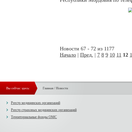
Республики Мордовия по телеф
Новости 67 - 72 из 1177
Начало
|
Пред.
|
7
8
9
10
11
12
Вы сейчас здесь:
Главная
/
Новости
Реестр медицинских организаций
Реестр страховых медицинских организаций
Территориальные фонды ОМС