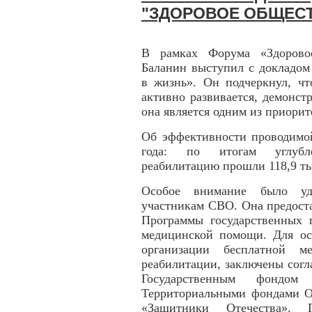
"ЗДОРОВОЕ ОБЩЕС
В рамках Форума «Здорово
Баланин выступил с докладом
в жизнь». Он подчеркнул, ч
активно развивается, демонст
она является одним из приори
Об эффективности проводимой
года: по итогам углубл
реабилитацию прошли 118,9 ты
Особое внимание было уд
участникам СВО. Она предоста
Программы государственных г
медицинской помощи. Для ос
организации бесплатной 
реабилитации, заключены сог
Государственным фондом
Территориальными фондами О
«Защитники Отечества». П