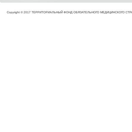
Copyright © 2017 ТЕРРИТОРИАЛЬНЫЙ ФОНД ОБЯЗАТЕЛЬНОГО МЕДИЦИНСКОГО С