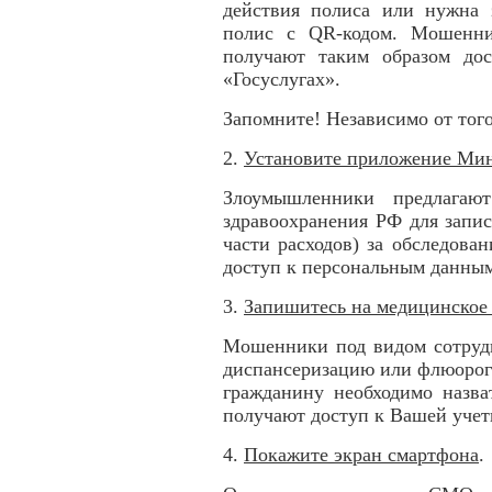
действия полиса или нужна 
полис с QR-кодом. Мошенни
получают таким образом до
«Госуслугах».
Запомните! Независимо от тог
2.
Установите приложение Мин
Злоумышленники предлагают
здравоохранения РФ для запис
части расходов) за обследов
доступ к персональным данным
3.
Запишитесь на медицинское
Мошенники под видом сотруд
диспансеризацию или флюорог
гражданину необходимо назва
получают доступ к Вашей учет
4.
Покажите экран смартфона
.