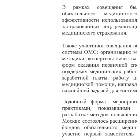
В рамках совещания был
обязательного медицинск
эффективности использовани
застрахованных лиц, реализац
медицинского страхования.
Также участники совещания о
системы ОМС: организацию м
методики экспертизы качеств
форм оказания первичной сп
поддержку медицинских работ
заработной платы, работу ц
медицинской помощи, направле
важнейшей задачей для систе
Подобный формат мероприят
практиками, показавшими с
разработке методик повышения
Москве состоялось расширенн
фондов обязательного медиц
участие первый заместитель