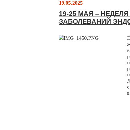
19.05.2025
19-25 МАЯ – НЕДЕЛ
ЗАБОЛЕВАНИЙ ЭНД
Э
в
п
р
с
в