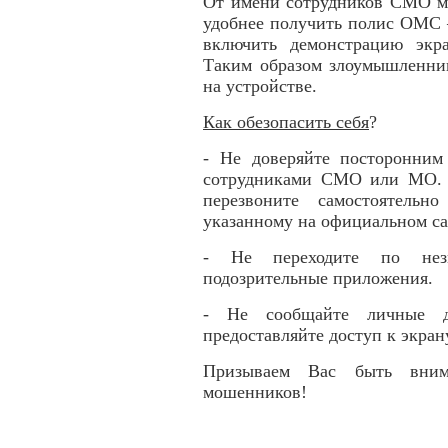
От имени сотрудников СМО мо
удобнее получить полис ОМС 
включить демонстрацию экр
Таким образом злоумышленни
на устройстве.
Как обезопасить себя
?
- Не доверяйте посторонним
сотрудниками СМО или МО. Е
перезвоните самостоятельн
указанному на официальном са
- Не переходите по незн
подозрительные приложения.
- Не сообщайте личные 
предоставляйте доступ к экран
Призываем Вас быть вним
мошенников!