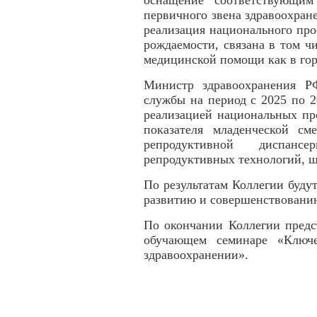
оснащение соответствующим
первичного звена здравоохран
реализация национального пр
рождаемости, связана в том ч
медицинской помощи как в горо
Министр здравоохранения Р
службы на период с 2025 по 2
реализацией национальных пр
показателя младенческой см
репродуктивной диспансе
репродуктивных технологий, 
По результатам Коллегии буд
развитию и совершенствовани
По окончании Коллегии предс
обучающем семинаре «Ключе
здравоохранении».