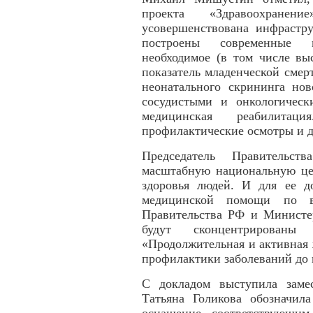
проекта «Здравоохране
усовершенствована инфрастру
построены современные м
необходимое (в том числе вы
показатель младенческой смер
неонатального скрининга нов
сосудистыми и онкологическ
медицинская реабилита
профилактические осмотры и 
Председатель Правительст
масштабную национальную це
здоровья людей. И для ее д
медицинской помощи по вс
Правительства РФ и Министе
будут сконцентрированы
«Продолжительная и активная 
профилактики заболеваний до 
С докладом выступила замес
Татьяна Голикова обозначил