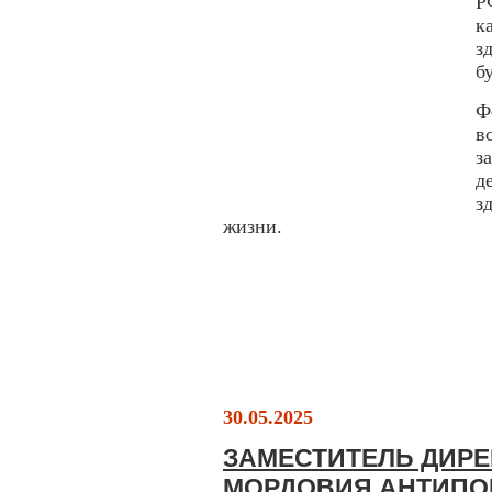
Р
к
з
б
Ф
в
з
д
з
жизни.
30.05.2025
ЗАМЕСТИТЕЛЬ ДИРЕ
МОРДОВИЯ АНТИПОВ