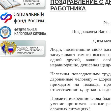
ПОЗДРАВЛЕНИЕ С 
РАБОТНИКА
Ува
Поздравляем Вас с
Днем мед
Люди, посвятившие свою жизн
заслуживают самого высокого
одной другой, важны особы
неравнодушие, душевная щедро
Нелегким повседневным труд
дарованные человеку – здоро
приходите на помощь, про
ответственность, чуткость и до
Примите искренние слова благ
умение принимать важные ре
сложных ситуациях!