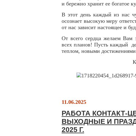
и бережно хранит ее
богат
ое
ку
В этот день каждый из нас ч
осознает высокую меру ответст
от нас зависит настоящее и бу
От всего сердца желаем Вам 
всех планов! Пусть каждый д
теплом, новыми достижениями
К
11.06.2025
РАБОТА КОНТАКТ-ЦЕ
ВЫХОДНЫЕ И ПРАЗД
2025 Г.