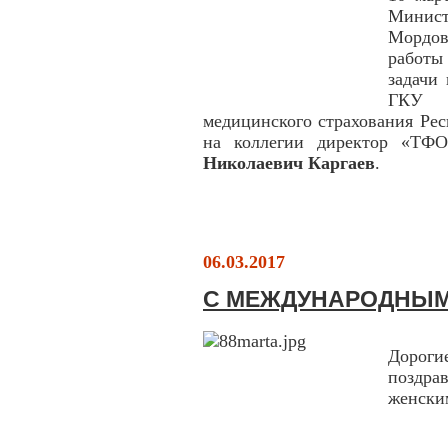
Минис
Мордов
работы
задачи
ГКУ «
медицинского страхования Ре
на коллегии директор «Т
Николаевич Каргаев
.
06.03.2017
С МЕЖДУНАРОДНЫМ
Дорог
поздра
женски