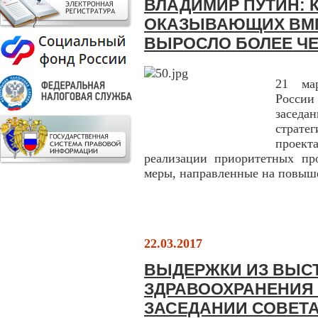
ВЛАДИМИР ПУТИН: 
ОКАЗЫВАЮЩИХ ВМ
ВЫРОСЛО БОЛЕЕ ЧЕ
21 мар
России
засед
страт
проект
реализации приоритетных про
меры, направленные на повыше
22.03.2017
ВЫДЕРЖКИ ИЗ ВЫС
ЗДРАВООХРАНЕНИЯ
ЗАСЕДАНИИ СОВЕТА