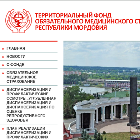
ГЛАВНАЯ
НОВОСТИ
О ФОНДЕ
ОБЯЗАТЕЛЬНОЕ
МЕДИЦИНСКОЕ
СТРАХОВАНИЕ
ДИСПАНСЕРИЗАЦИЯ И
ПРОФИЛАКТИЧЕСКИЕ
ОСМОТРЫ, УГЛУБЛЕННАЯ
ДИСПАНСЕРИЗАЦИЯ И
ДИСПАНСЕРИЗАЦИЯ ПО
ОЦЕНКЕ
РЕПРОДУКТИВНОГО
ЗДОРОВЬЯ
ПЛАН РЕАЛИЗАЦИИ
ДИСПАНСЕРИЗАЦИИ И
ПРОФИЛАКТИЧЕСКИХ