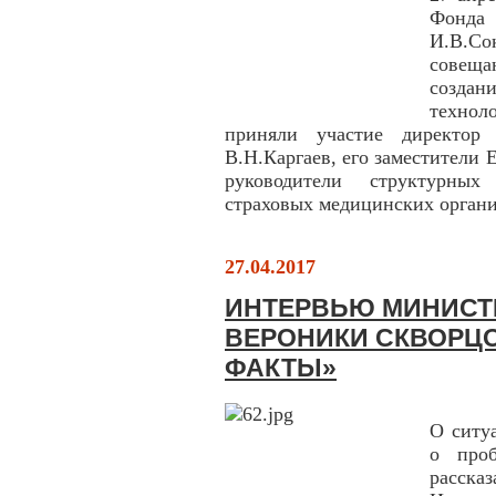
Фонда 
И.В.С
совещ
созда
технол
приняли участие директо
В.Н.Каргаев, его заместители 
руководители структурных
страховых медицинских органи
27.04.2017
ИНТЕРВЬЮ МИНИСТ
ВЕРОНИКИ СКВОРЦО
ФАКТЫ»
О ситу
о проб
расска