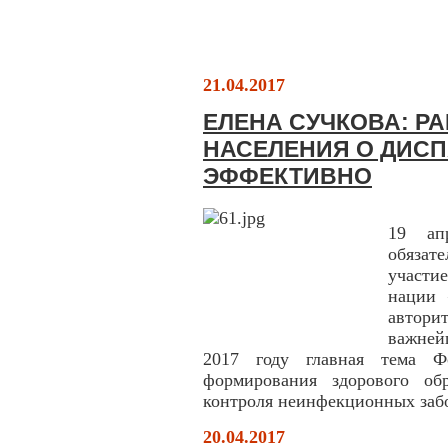
21.04.2017
ЕЛЕНА СУЧКОВА: Р
НАСЕЛЕНИЯ О ДИС
ЭФФЕКТИВНО
19 ап
обязат
участи
нации 
автори
важней
2017 году главная тема Ф
формирования здорового об
контроля неинфекционных заб
20.04.2017