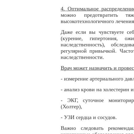
4. Оптимальное распределени
можно предотвратить тяж
высокотехнологичного лечения
Даже если вы чувствуете себ
(курение, гипертония, ож
наследственность), обслед
регулярной привычкой. Часто
наследственности.
Врач может назначить и прове
- измерение артериального дав
- анализ крови на холестерин и
- ЭКГ, суточное мониторир
(Холтер),
- УЗИ сердца и сосудов.
Важно следовать рекоменда