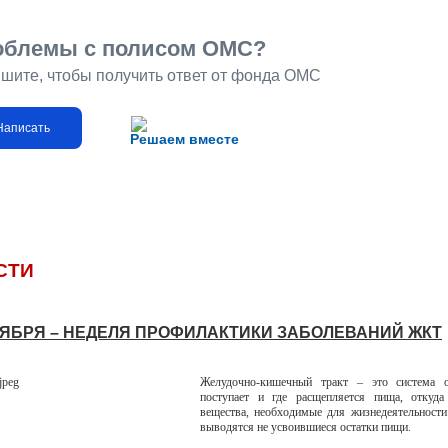
облемы с полисом ОМС?
шите, чтобы получить ответ от фонда ОМС
Написать
Решаем вместе
СТИ
НОЯБРЯ – НЕДЕЛЯ ПРОФИЛАКТИКИ ЗАБОЛЕВАНИЙ ЖКТ
Желудочно-кишечный тракт – это система о
поступает и где расщепляется пища, откуда
вещества, необходимые для жизнедеятельности
выводятся не усвоившиеся остатки пищи.