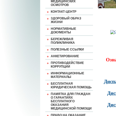
МЕДИЦИНСКИХ
ОСМОТРОВ
КОНТАКТ-ЦЕНТР
ЗДОРОВЫЙ ОБРАЗ
ЖИЗНИ
НОРМАТИВНЫЕ
ДОКУМЕНТЫ
БЕРЕЖЛИВАЯ
ПОЛИКЛИНИКА
ПОЛЕЗНЫЕ ССЫЛКИ
АНКЕТИРОВАНИЕ
Озн
ПРОТИВОДЕЙСТВИЕ
КОРРУПЦИИ
ИНФОРМАЦИОННЫЕ
МАТЕРИАЛЫ
Дисп
БЕСПЛАТНАЯ
ЮРИДИЧЕСКАЯ ПОМОЩЬ
Дис
ПАМЯТКА ДЛЯ ГРАЖДАН
О ГАРАНТИЯХ
БЕСПЛАТНОГО
Дис
ОКАЗАНИЯ
МЕДИЦИНСКОЙ ПОМОЩИ
ПРАВО НА ОКАЗАНИЕ