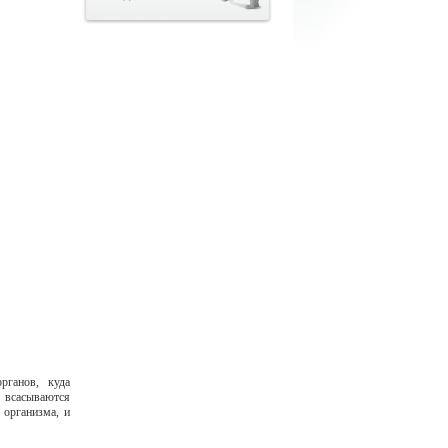
рганов, куда
 всасываются
 организма, и