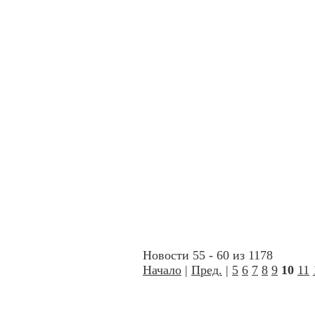
Новости 55 - 60 из 1178
Начало
|
Пред.
|
5
6
7
8
9
10
11