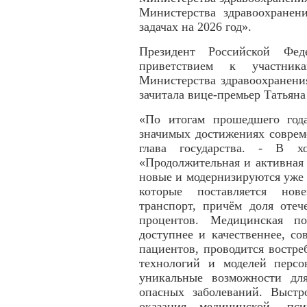
Министерства здравоохранен
задачах на 2026 год».
Президент Российской Фе
приветствием к участник
Министерства здравоохранени
зачитала вице-премьер Татьяна
«По итогам прошедшего год
значимых достижениях соврем
глава государства. - В хо
«Продолжительная и активная 
новые и модернизируются уже
которые поставляется нов
транспорт, причём доля отеч
процентов. Медицинская п
доступнее и качественнее, со
пациентов, проводится востре
технологий и моделей перс
уникальные возможности дл
опасных заболеваний. Выстр
оказания медицинской, пс