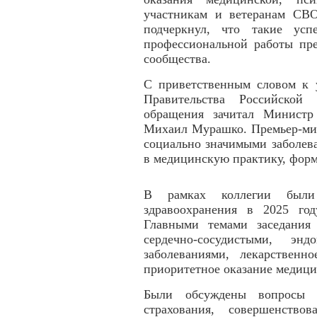
участникам и ветеранам СВО
подчеркнул, что такие усп
профессиональной работы пре
сообщества.
С приветственным словом к у
Правительства Российско
обращения зачитал Министр
Михаил Мурашко. Премьер-мин
социально значимыми заболев
в медицинскую практику, форм
В рамках коллегии были
здравоохранения в 2025 го
Главными темами заседания 
сердечно-сосудистыми, энд
заболеваниями, лекарственн
приоритетное оказание медиц
Были обсуждены вопросы ре
страхования, совершенство