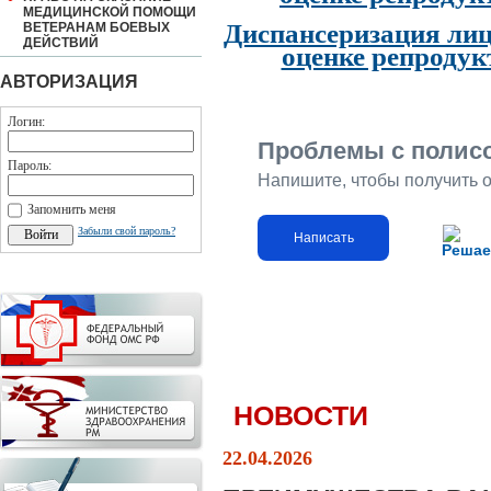
МЕДИЦИНСКОЙ ПОМОЩИ
Диспансеризация лиц
ВЕТЕРАНАМ БОЕВЫХ
ДЕЙСТВИЙ
оценке репродук
АВТОРИЗАЦИЯ
Логин:
Проблемы с полис
Пароль:
Напишите, чтобы получить 
Запомнить меня
Забыли свой пароль?
Написать
Решае
НОВОСТИ
22.04.2026