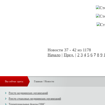
Новости 37 - 42 из 1178
Начало
|
Пред.
|
2
3
4
5
6
7
8
9
Вы сейчас здесь:
Главная
/
Новости
Реестр медицинских организаций
Реестр страховых медицинских организаций
Территориальные фонды ОМС