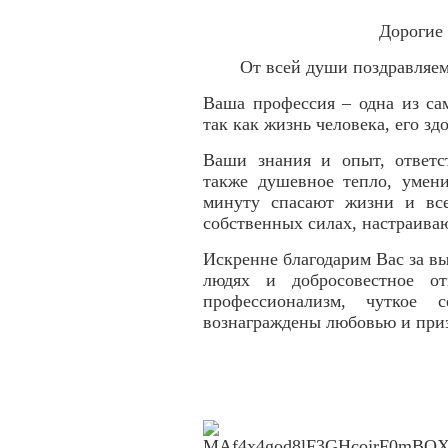
Дорогие
От всей души поздравляе
Ваша профессия – одна из са
так как жизнь человека, его зд
Ваши знания и опыт, ответст
также душевное тепло, умен
минуту спасают жизни и все
собственных силах, настраива
Искренне благодарим Вас за вы
людях и добросовестное о
профессионализм, чуткое 
вознаграждены любовью и при