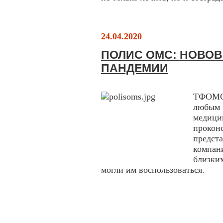
24.04.2020
ПОЛИС ОМС: НОВОВ
ПАНДЕМИИ
ТФОМС 
любым
меди
проко
предст
компан
близких
могли им воспользоваться.