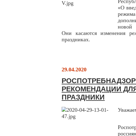
Респуб
«О вве
режим
дополн
новой 
Они касаются изменения ре
праздниках.
29.04.2020
РОСПОТРЕБНАДЗОР
РЕКОМЕНДАЦИИ ДЛ
ПРАЗДНИКИ
Уважае
Роспот
росси