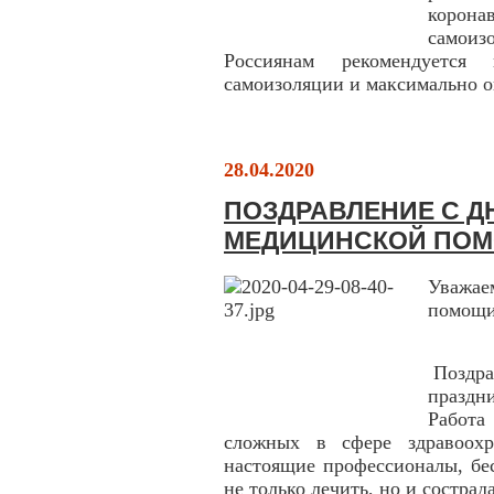
корона
самои
Россиянам рекомендуется
самоизоляции и максимально о
28.04.2020
ПОЗДРАВЛЕНИЕ С Д
МЕДИЦИНСКОЙ ПО
Уважае
помощи
Поздра
праздн
Работа
сложных в сфере здравоохр
настоящие профессионалы, бе
не только лечить, но и сострада