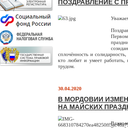
ПОЗДРАВЛЕНИЕ С П
Уважае
Поздра
Первом
праздн
созида
сплочённость и солидарность, 
кто любит и умеет работать,
трудом.
30.04.2020
В МОРДОВИИ ИЗМЕ
НА МАЙСКИХ ПРАЗД
Важны