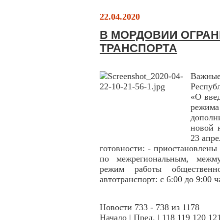
22.04.2020
В МОРДОВИИ ОГРА
ТРАНСПОРТА
Важны
Респуб
«О вве
режим
дополн
новой 
23 апр
готовности: - приостановлены
по межрегиональным, межму
режим работы общественно
автотранспорт: с 6:00 до 9:00 ч
Новости 733 - 738 из 1178
Начало
|
Пред.
|
118
119
120
12