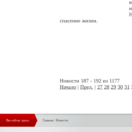
к
и
спасение жизни.
Новости 187 - 192 из 1177
Начало
|
Пред.
|
27
28
29
30
31
Вы сейчас здесь:
Главная
/
Новости