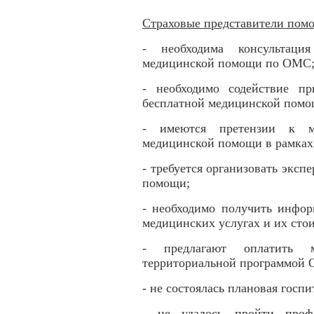
Страховые представители помо
- необходима консультаци
медицинской помощи по ОМС
- необходимо содействие п
бесплатной медицинской пом
- имеются претензии к м
медицинской помощи в рамка
- требуется организовать эксп
помощи;
- необходимо получить инфо
медицинских услугах и их сто
- предлагают оплатить м
территориальной программой
- не состоялась плановая гос
- не удалось пройти профи