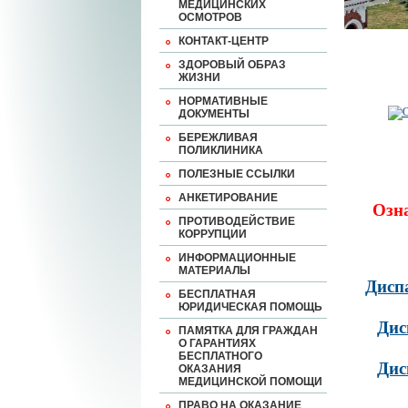
МЕДИЦИНСКИХ
ОСМОТРОВ
КОНТАКТ-ЦЕНТР
ЗДОРОВЫЙ ОБРАЗ
ЖИЗНИ
НОРМАТИВНЫЕ
ДОКУМЕНТЫ
БЕРЕЖЛИВАЯ
ПОЛИКЛИНИКА
ПОЛЕЗНЫЕ ССЫЛКИ
АНКЕТИРОВАНИЕ
Озн
ПРОТИВОДЕЙСТВИЕ
КОРРУПЦИИ
ИНФОРМАЦИОННЫЕ
МАТЕРИАЛЫ
Дисп
БЕСПЛАТНАЯ
ЮРИДИЧЕСКАЯ ПОМОЩЬ
Дис
ПАМЯТКА ДЛЯ ГРАЖДАН
О ГАРАНТИЯХ
БЕСПЛАТНОГО
Дис
ОКАЗАНИЯ
МЕДИЦИНСКОЙ ПОМОЩИ
ПРАВО НА ОКАЗАНИЕ