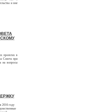
ельства и вне
ОВЕТА
ЕСКОМУ
ых проектах в
ма Совета при
ла на вопросы
ДЕРЖКУ
в 2016 году
едомственные