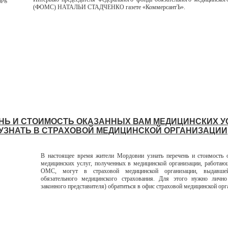
(ФОМС) НАТАЛЬИ СТАДЧЕНКО газете «КоммерсантЪ».
НЬ И СТОИМОСТЬ ОКАЗАННЫХ ВАМ МЕДИЦИНСКИХ У
УЗНАТЬ В СТРАХОВОЙ МЕДИЦИНСКОЙ ОРГАНИЗАЦИИ
В настоящее время жители Мордовии узнать перечень и стоимость 
медицинских услуг, полученных в медицинской организации, работаю
ОМС, могут в страховой медицинской организации, выдавш
обязательного медицинского страхования. Для этого нужно лично
законного представителя) обратиться в офис страховой медицинской орг