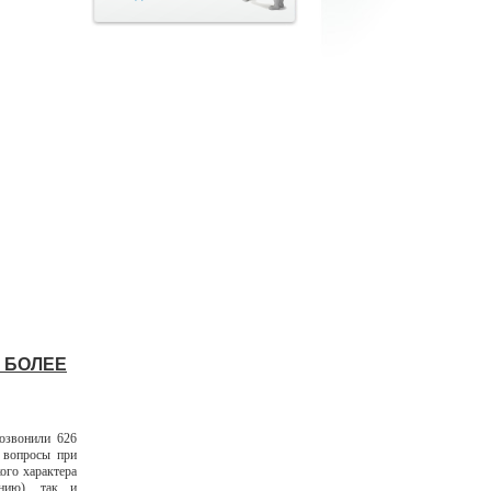
О БОЛЕЕ
позвонили 626
 вопросы при
ого характера
ению), так и