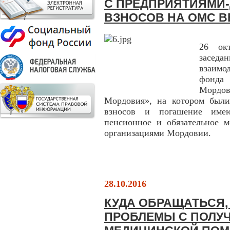
С ПРЕДПРИЯТИЯМИ
ВЗНОСОВ НА ОМС В
26 окт
засед
взаимо
фонда
Морд
Мордовия», на котором были
взносов и погашение имею
пенсионное и обязательное м
организациями Мордовии.
28.10.2016
КУДА ОБРАЩАТЬСЯ,
ПРОБЛЕМЫ С ПОЛУ