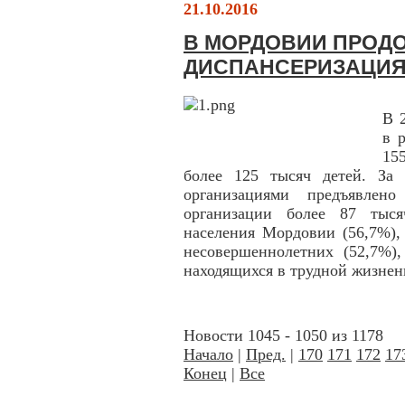
21.10.2016
В МОРДОВИИ ПРОД
ДИСПАНСЕРИЗАЦИЯ
В 
в 
15
более 125 тысяч детей. За
организациями предъявлен
организации более 87 тыся
населения Мордовии (56,7%),
несовершеннолетних (52,7%),
находящихся в трудной жизнен
Новости 1045 - 1050 из 1178
Начало
|
Пред.
|
170
171
172
17
Конец
|
Все