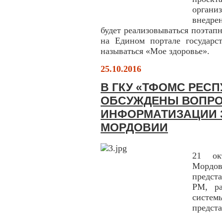
орган
внедре
будет реализовываться поэтапн
на Едином портале государс
называться «Мое здоровье».
25.10.2016
В ГКУ «ТФОМС РЕС
ОБСУЖДЕНЫ ВОПРО
ИНФОРМАТИЗАЦИИ 
МОРДОВИИ
21 ок
Мордо
предст
РМ, ра
систем
предст