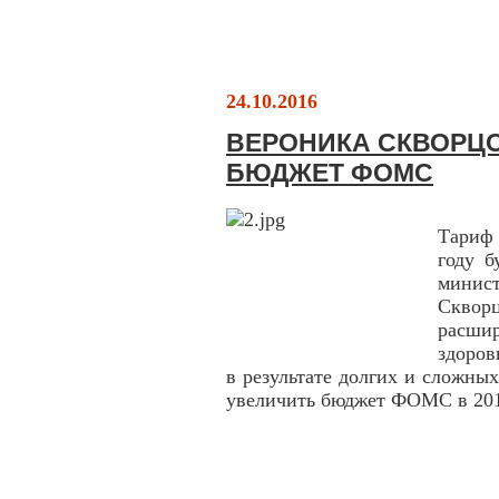
24.10.2016
ВЕРОНИКА СКВОРЦ
БЮДЖЕТ ФОМС
Тариф
году б
мини
Скво
расши
здоров
в результате долгих и сложны
увеличить бюджет ФОМС в 201