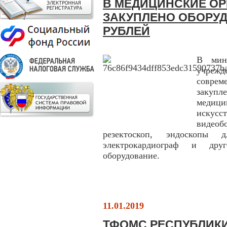
В МЕДИЦИНСКИЕ О
ЗАКУПЛЕНО ОБОРУД
РУБЛЕЙ
В мин
учреж
совре
закупл
медиц
иску
видеоб
резектоскоп, эндоскопы 
электрокардиограф и друг
оборудование.
11.01.2019
ТФОМС РЕСПУБЛИКИ