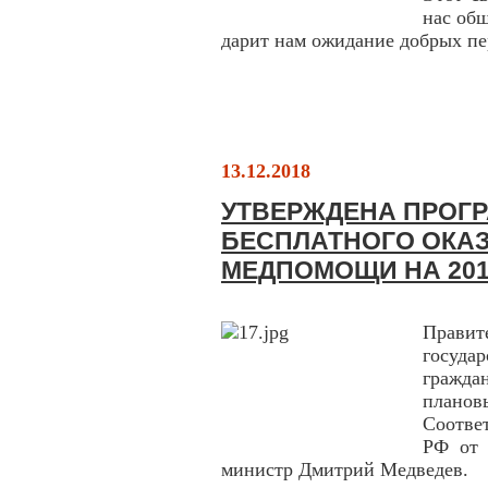
нас об
дарит нам ожидание добрых пе
13.12.2018
УТВЕРЖДЕНА ПРОГ
БЕСПЛАТНОГО ОКА
МЕДПОМОЩИ НА 201
Прави
госуда
гражда
плано
Соотве
РФ от 
министр Дмитрий Медведев.