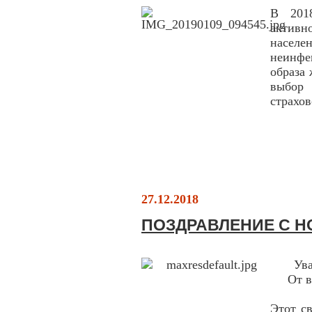
В 201
активн
насел
неинфе
образа 
выбор
страхо
27.12.2018
ПОЗДРАВЛЕНИЕ С Н
Ув
От в
Этот с