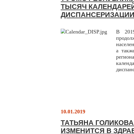
ТЫСЯЧ КАЛЕНДАРЕ
ДИСПАНСЕРИЗАЦИ
В 201
продо
населе
а такж
регио
кален
диспанс
10.01.2019
ТАТЬЯНА ГОЛИКОВА
ИЗМЕНИТСЯ В ЗДРА