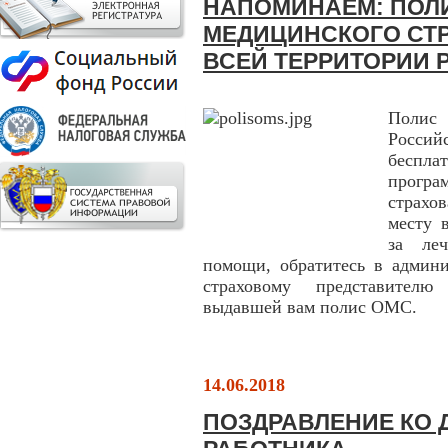
НАПОМИНАЕМ: ПОЛ
МЕДИЦИНСКОГО СТР
ВСЕЙ ТЕРРИТОРИИ 
Полис
Россий
беспл
прогр
страхо
месту 
за ле
помощи, обратитесь в админ
страховому представителю
выдавшей вам полис ОМС.
14.06.2018
ПОЗДРАВЛЕНИЕ КО