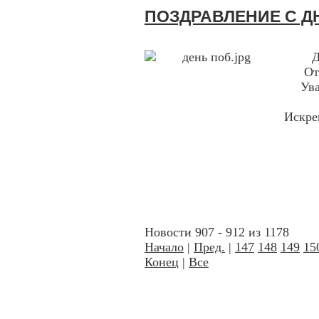
ПОЗДРАВЛЕНИЕ С Д
Д
От
Ув
Искрен
Новости 907 - 912 из 1178
Начало
|
Пред.
|
147
148
149
15
Конец
|
Все