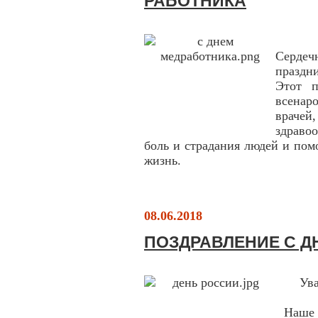
РАБОТНИКА
Сердеч
праздн
Этот п
всенар
врачей
здравоо
боль и страдания людей и помо
жизнь.
08.06.2018
ПОЗДРАВЛЕНИЕ С Д
Ув
Наше О