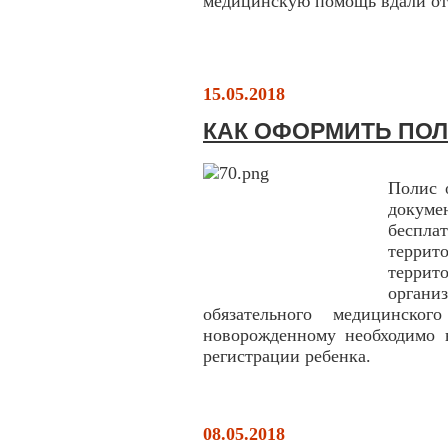
медицинскую помощь вдали от
15.05.2018
КАК ОФОРМИТЬ ПОЛ
Полис 
докум
беспл
террит
террит
орган
обязательного медицинско
новорожденному необходимо в
регистрации ребенка.
08.05.2018