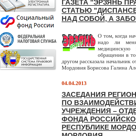
ГАЗЕТА "ЭРЗЯНЬ П
СТАТЬЮ "ДИСПАНСЕ
НАД СОБОЙ, А ЗАБ
О том, когда н
надо ли мен
медицинскую 
обращении в то
другом рассказала начальник
Мордовия Борисова Галина Ал
04.04.2013
ЗАСЕДАНИЯ РЕГИО
ПО ВЗАИМОДЕЙСТВ
УЧРЕЖДЕНИЯ – ОТ
ФОНДА РОССИЙСКО
РЕСПУБЛИКЕ МОРДО
МОРДОВИЯ.