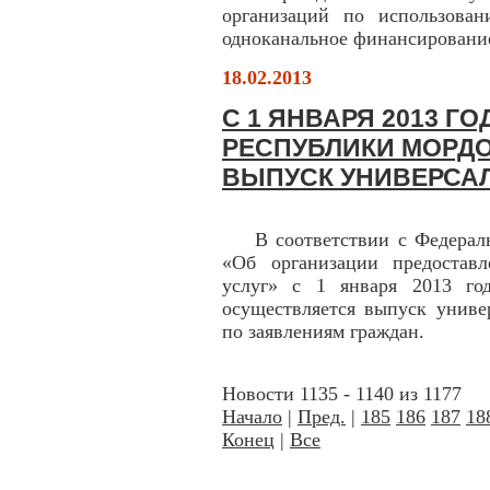
организаций по использова
одноканальное финансировани
18.02.2013
С 1 ЯНВАРЯ 2013 Г
РЕСПУБЛИКИ МОРД
ВЫПУСК УНИВЕРСАЛ
В соответствии с Федеральн
«Об организации предостав
услуг» с 1 января 2013 го
осуществляется выпуск униве
по заявлениям граждан.
Новости 1135 - 1140 из 1177
Начало
|
Пред.
|
185
186
187
18
Конец
|
Все