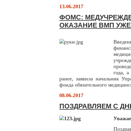
13.06.2017
ФОМС: МЕДУЧРЕЖД
ОКАЗАНИЕ ВМП УЖЕ
Введе
финанс
медици
учреж
провед
года, а
ранее, заявила начальник Уп
фонда обязательного медицинс
08.06.2017
ПОЗДРАВЛЯЕМ С ДН
Уважае
Поздра