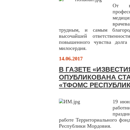
От в
профе
медици
враче
трудным, и самым благоро
высочайшей ответственност
повышенного чувства долга 
милосердия.
14.06.2017
В ГАЗЕТЕ «ИЗВЕСТ
ОПУБЛИКОВАНА СТА
«ТФОМС РЕСПУБЛИ
19 июн
работн
праздн
работе Территориального фонд
Республики Мордовия.