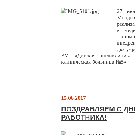
27 ию
Мордо
реализ
в меди
Напом
внедре
два уч
РМ «Детская поликлиник
клиническая больница №5».
15.06.2017
ПОЗДРАВЛЯЕМ С Д
РАБОТНИКА!