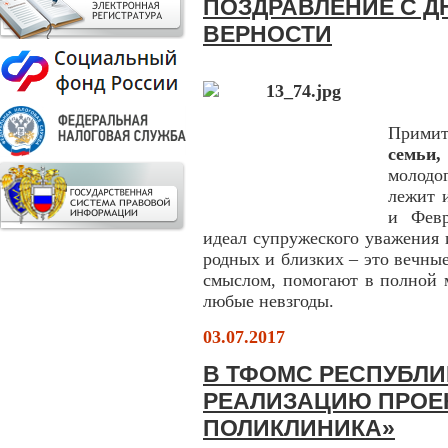
ПОЗДРАВЛЕНИЕ С Д
ВЕРНОСТИ
Прими
семьи
молодо
лежит 
и Февр
идеал супружеского уважения и
родных и близких – это вечны
смыслом, помогают в полной м
любые невзгоды.
03.07.2017
В ТФОМС РЕСПУБЛ
РЕАЛИЗАЦИЮ ПРОЕ
ПОЛИКЛИНИКА»