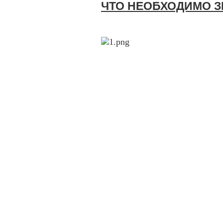
ЧТО НЕОБХОДИМО З