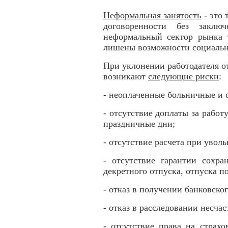
Неформальная занятость
- это 
договоренности без заключ
неформальный сектор рынка т
лишены возможности социальн
При уклонении работодателя о
возникают
следующие риски
:
- неоплаченные больничные и 
- отсутствие доплаты за работу
праздничные дни;
- отсутствие расчета при увол
- отсутствие гарантии сохра
декретного отпуска, отпуска по
- отказ в получении банковско
- отказ в расследовании несчас
- отсутствие права на страх