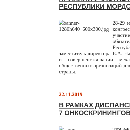
РЕСПУБЛИКИ МОРД
28-29 
конгре
участи
обяза
Респуб
заместитель директора Е.А. На
и совершенствовании меха
общественных организаций дл
страны.
22.11.2019
В РАМКАХ ДИСПАН
7 ОНКОСКРИНИНГО
ТФОМС