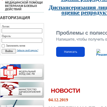
МЕДИЦИНСКОЙ ПОМОЩИ
Диспансеризация лиц
ВЕТЕРАНАМ БОЕВЫХ
ДЕЙСТВИЙ
оценке репродук
АВТОРИЗАЦИЯ
Логин:
Проблемы с полис
Пароль:
Напишите, чтобы получить 
Запомнить меня
Забыли свой пароль?
Написать
Решае
НОВОСТИ
04.12.2019