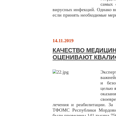
самых 
вирусных инфекций. Однако в
если принять необходимые ме
14.11.2019
КАЧЕСТВО МЕДИЦИ
ОЦЕНИВАЮТ КВАЛИ
Экспер
важней
и безо
целью я
оказа
своевр
лечения и реабилитации. За 
ТФОМС Республики Мордовия
были проведены 141 тысяча 75