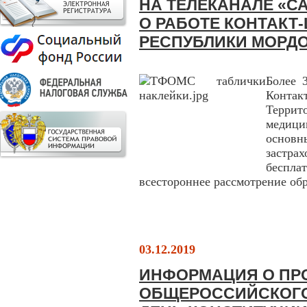
НА ТЕЛЕКАНАЛЕ «С
О РАБОТЕ КОНТАКТ-
РЕСПУБЛИКИ МОРД
Более 
Контак
Терри
медици
основны
застра
беспла
всестороннее рассмотрение об
03.12.2019
ИНФОРМАЦИЯ О ПР
ОБЩЕРОССИЙСКОГО