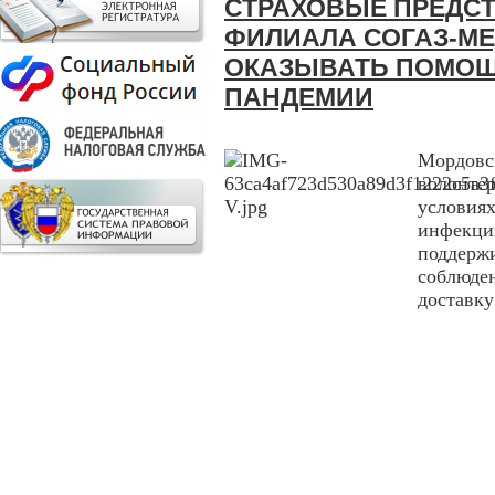
СТРАХОВЫЕ ПРЕДС
ФИЛИАЛА СОГАЗ-М
ОКАЗЫВАТЬ ПОМОЩ
ПАНДЕМИИ
Мордовс
волонте
условия
инфекц
поддер
соблюде
доставк