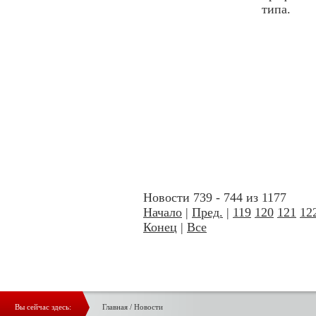
типа.
Новости 739 - 744 из 1177
Начало
|
Пред.
|
119
120
121
12
Конец
|
Все
Вы сейчас здесь:
Главная
/
Новости