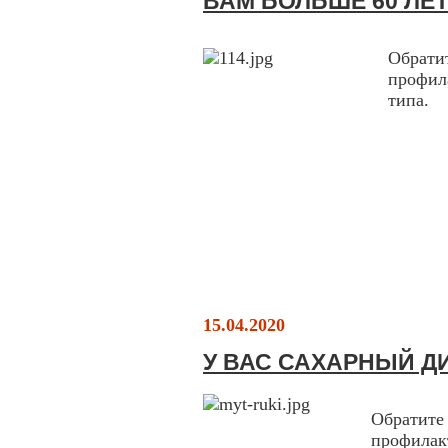
ВАМ БОЛЬШЕ 60 ЛЕ
Обрат
профил
типа.
15.04.2020
У ВАС САХАРНЫЙ Д
Обрати
профила