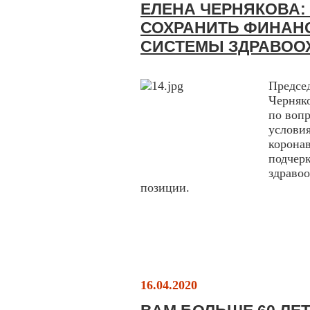
ЕЛЕНА ЧЕРНЯКОВА:
СОХРАНИТЬ ФИНАН
СИСТЕМЫ ЗДРАВОО
Предсе
Черняк
по воп
услов
корон
подче
здраво
позиции.
16.04.2020