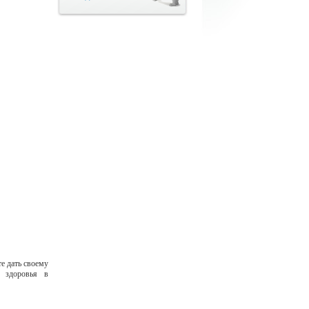
е дать своему
о здоровья в