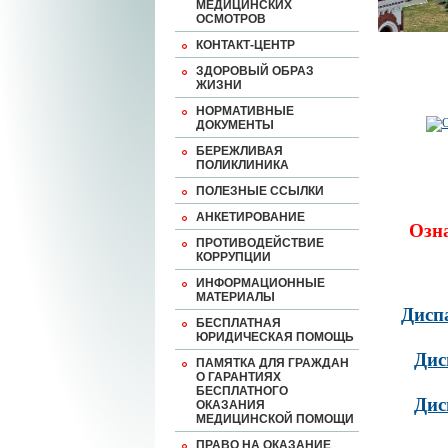
МЕДИЦИНСКИХ
ОСМОТРОВ
КОНТАКТ-ЦЕНТР
ЗДОРОВЫЙ ОБРАЗ
ЖИЗНИ
НОРМАТИВНЫЕ
ДОКУМЕНТЫ
БЕРЕЖЛИВАЯ
ПОЛИКЛИНИКА
ПОЛЕЗНЫЕ ССЫЛКИ
АНКЕТИРОВАНИЕ
Озн
ПРОТИВОДЕЙСТВИЕ
КОРРУПЦИИ
ИНФОРМАЦИОННЫЕ
МАТЕРИАЛЫ
Дисп
БЕСПЛАТНАЯ
ЮРИДИЧЕСКАЯ ПОМОЩЬ
Дис
ПАМЯТКА ДЛЯ ГРАЖДАН
О ГАРАНТИЯХ
БЕСПЛАТНОГО
Дис
ОКАЗАНИЯ
МЕДИЦИНСКОЙ ПОМОЩИ
ПРАВО НА ОКАЗАНИЕ