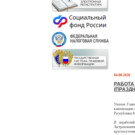
04.08.2026
РАБОТА
(ПРАЗДН
Указом Глав
канонизации 
Республики 
В нерабочий
Застрахованн
круглосуточ