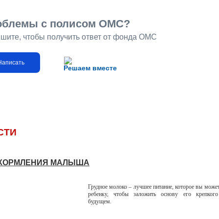
облемы с полисом ОМС?
шите, чтобы получить ответ от фонда ОМС
Написать
Решаем вместе
СТИ
КОРМЛЕНИЯ МАЛЫША
Грудное молоко – лучшее питание, которое вы может
ребенку, чтобы заложить основу его крепког
будущем.