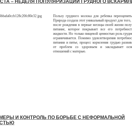
ГУСТА – НЕДЕЛЯ ПОПУЛЯРИЗАЦИИ ГРУДНОГО ВСКАРМ
Пользу грудного молока для ребенка переоценит
Природа создала этот уникальный продукт для того
после рождения в первые месяцы своей жизни полу
питание, которое покрывает все его потребно
жидкости. Но только пищевой ценностью роль грудн
ограничивается. Помимо удовлетворения потребнос
питании и питье, процесс кормления грудью развив
от проблем со здоровьем и закладывает осн
отношений с матерью.
МЕРЫ И КОНТРОЛЬ ПО БОРЬБЕ С НЕФОРМАЛЬНОЙ
ОСТЬЮ