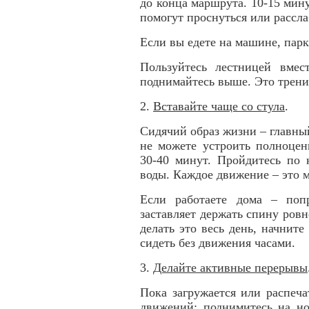
до конца маршрута. 10-15 мину
помогут проснуться или рассла
Если вы едете на машине, парк
Пользуйтесь лестницей вмес
поднимайтесь выше. Это тренир
2.
Вставайте чаще со стула
.
Сидячий образ жизни – главный
не можете устроить полноцен
30-40 минут. Пройдитесь по 
воды. Каждое движение – это м
Если работаете дома – поп
заставляет держать спину ров
делать это весь день, начнит
сидеть без движения часами.
3.
Делайте активные перерывы
Пока загружается или распеча
движений: поднимитесь на но