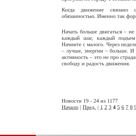
Когда движение связано с
обязанностью. Именно так фор
Начать больше двигаться – не
каждый шаг, каждый подъем
Начните с малого. Через неделю
– лучше, энергии – больше. И 
активность – это не про страда
свободу и радость движения.
Новости 19 - 24 из 1177
Начало
|
Пред.
|
1
2
3
4
5
6
7
8