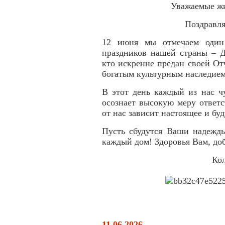
Уважаемые жи
Поздравля
12 июня мы отмечаем один
праздников нашей страны – Д
кто искренне предан своей От
богатым культурным наследием
В этот день каждый из нас ч
осознает высокую меру ответс
от нас зависит настоящее и бу
Пусть сбудутся Ваши надежды
каждый дом! Здоровья Вам, до
Ко
11.06.2026