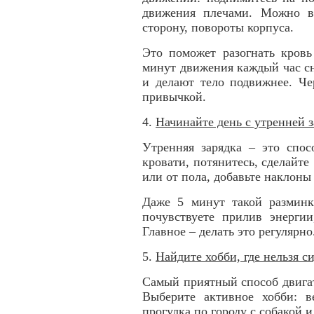
движения плечами. Можно в
сторону, повороты корпуса.
Это поможет разогнать кров
минут движения каждый час с
и делают тело подвижнее. Че
привычкой.
4.
Начинайте день с утренней 
Утренняя зарядка – это спос
кровати, потянитесь, сделайте
или от пола, добавьте наклоны
Даже 5 минут такой размин
почувствуете прилив энерги
Главное – делать это регулярно
5.
Найдите хобби, где нельзя с
Самый приятный способ двигать
Выберите активное хобби: ве
прогулка по городу с собакой 