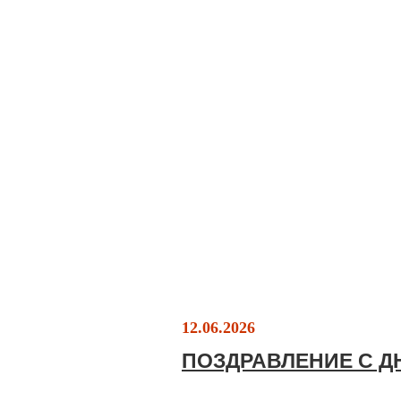
12.06.2026
ПОЗДРАВЛЕНИЕ С Д