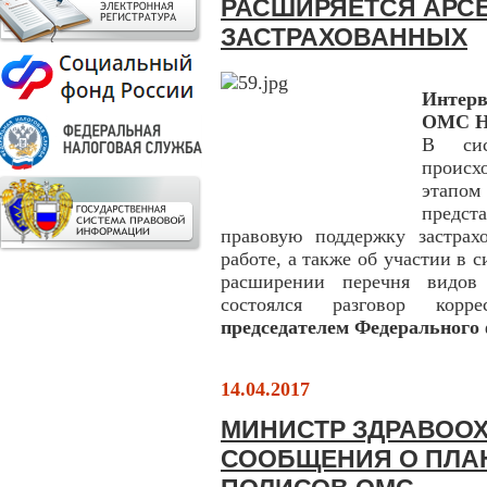
РАСШИРЯЕТСЯ АРС
ЗАСТРАХОВАННЫХ
Интер
ОМС На
В сис
происх
этапом
предст
правовую поддержку застра
работе, а также об участии в
расширении перечня видов 
состоялся разговор корр
председателем Федерального
14.04.2017
МИНИСТР ЗДРАВОО
СООБЩЕНИЯ О ПЛА