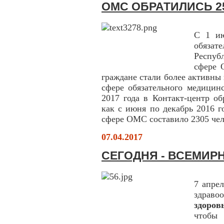
ОМС ОБРАТИЛИСЬ 2
С 1 ию
обяза
Респуб
сфере 
граждане стали более активны
сфере обязательного медицинс
2017 года в Контакт-центр об
как с июня по декабрь 2016 г
сфере ОМС составило 2305 чел
07.04.2017
СЕГОДНЯ - ВСЕМИР
7 апре
здраво
здоров
чтобы 