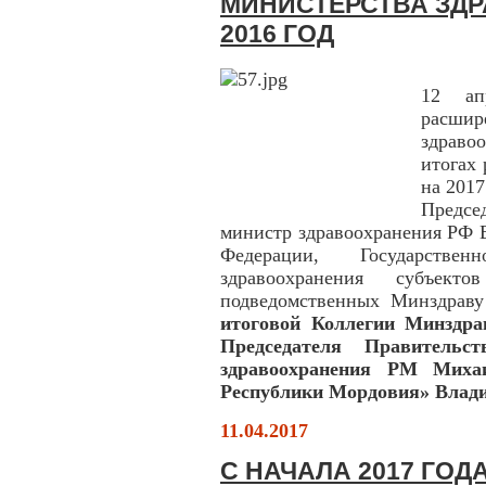
МИНИСТЕРСТВА ЗДР
2016 ГОД
12 ап
расшир
здрав
итогах 
на 2017
Предсе
министр здравоохранения РФ 
Федерации, Государстве
здравоохранения субъект
подведомственных Минздрав
итоговой Коллегии Минздра
Председателя Правитель
здравоохранения РМ Мих
Республики Мордовия» Влади
11.04.2017
С НАЧАЛА 2017 ГОД