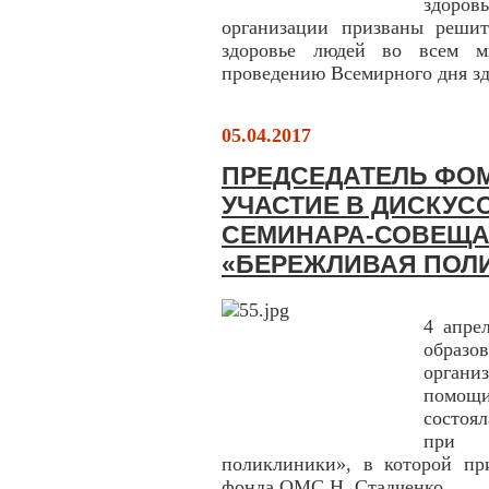
здоров
организации призваны решит
здоровье людей во всем м
проведению Всемирного дня зд
05.04.2017
ПРЕДСЕДАТЕЛЬ ФОМ
УЧАСТИЕ В ДИСКУ
СЕМИНАРА-СОВЕЩА
«БЕРЕЖЛИВАЯ ПОЛ
4 апре
образо
орган
помощи
состоя
при р
поликлиники», в которой при
фонда ОМС Н. Стадченко.