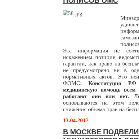
ПОЛИСОВ ОМС
Минзд
удивле
информ
самоза
полисо
Эта информация не соотве
искажением позиции ведомст
гарантии, как право на бесп
не предусмотрено ни в одн
нормативных актов. Это не
ФОМС:
Конституция РФ
медицинскую помощь всем 
работают они или нет.
Лю
основываются на этом поло
снижения объема прав на бес
13.04.2017
В МОСКВЕ ПОДВЕЛИ