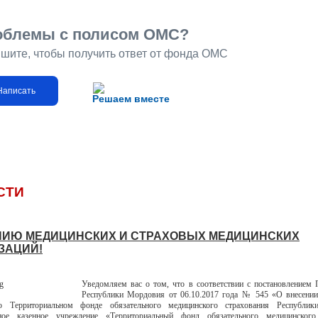
облемы с полисом ОМС?
шите, чтобы получить ответ от фонда ОМС
Написать
Решаем вместе
СТИ
ИЮ МЕДИЦИНСКИХ И СТРАХОВЫХ МЕДИЦИНСКИХ
ЗАЦИЙ!
Уведо
мляем вас о том, что в соответствии с постановлением 
Республики Мордовия от 06.10.2017 года № 545 «О внесении
 Территориальном фонде обязательного медицинского страхования Республи
нное казенное учреждение «Территориальный фонд обязательного медицинского