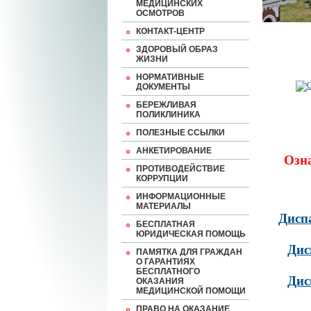
МЕДИЦИНСКИХ
ОСМОТРОВ
КОНТАКТ-ЦЕНТР
ЗДОРОВЫЙ ОБРАЗ
ЖИЗНИ
НОРМАТИВНЫЕ
ДОКУМЕНТЫ
БЕРЕЖЛИВАЯ
ПОЛИКЛИНИКА
ПОЛЕЗНЫЕ ССЫЛКИ
АНКЕТИРОВАНИЕ
Озн
ПРОТИВОДЕЙСТВИЕ
КОРРУПЦИИ
ИНФОРМАЦИОННЫЕ
МАТЕРИАЛЫ
Дисп
БЕСПЛАТНАЯ
ЮРИДИЧЕСКАЯ ПОМОЩЬ
Дис
ПАМЯТКА ДЛЯ ГРАЖДАН
О ГАРАНТИЯХ
БЕСПЛАТНОГО
Дис
ОКАЗАНИЯ
МЕДИЦИНСКОЙ ПОМОЩИ
ПРАВО НА ОКАЗАНИЕ