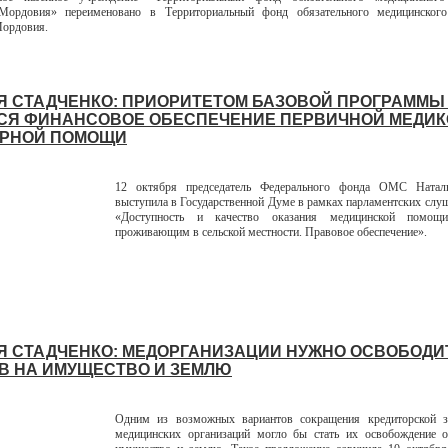
Мордовия» переименовано в Территориальный фонд обязательного медицинского
Мордовия.
Я СТАДЧЕНКО: ПРИОРИТЕТОМ БАЗОВОЙ ПРОГРАММЫ
СЯ ФИНАНСОВОЕ ОБЕСПЕЧЕНИЕ ПЕРВИЧНОЙ МЕДИК
РНОЙ ПОМОЩИ
12 октября председатель Федерального фонда ОМС Натал
выступила в Государственной Думе в рамках парламентских слуш
«Доступность и качество оказания медицинской помощи
проживающим в сельской местности. Правовое обеспечение».
Я СТАДЧЕНКО: МЕДОРГАНИЗАЦИИ НУЖНО ОСВОБОДИ
В НА ИМУЩЕСТВО И ЗЕМЛЮ
Одним из возможных вариантов сокращения кредиторской з
медицинских организаций могло бы стать их освобождение о