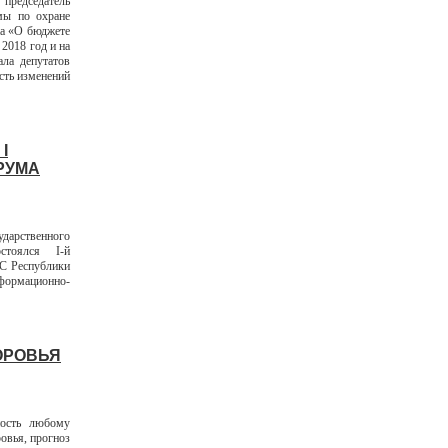
председатель
мы по охране
на «О бюджете
2018 год и на
ла депутатов
сть изменений
I
РУМА
ударственного
стоялся I-й
С Республики
ормационно-
ОРОВЬЯ
ность любому
овья, прогноз