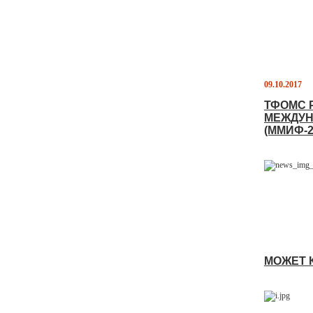
09.10.2017
ТФОМС 
МЕЖДУН
(ММИФ-2
МОЖЕТ 