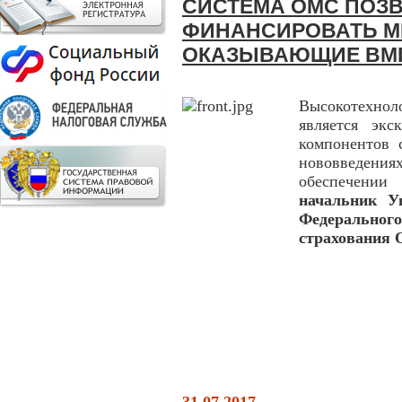
СИСТЕМА ОМС ПОЗ
ФИНАНСИРОВАТЬ М
ОКАЗЫВАЮЩИЕ ВМ
Высокотехнол
является экс
компонентов 
нововведен
обеспечении 
начальник У
Федеральног
страхования 