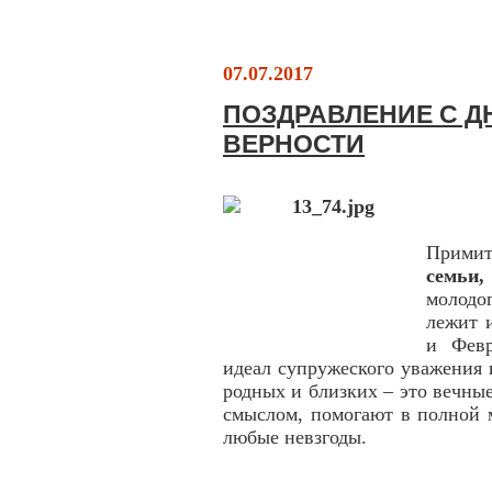
07.07.2017
ПОЗДРАВЛЕНИЕ С Д
ВЕРНОСТИ
Прими
семьи
молодо
лежит 
и Февр
идеал супружеского уважения и
родных и близких – это вечны
смыслом, помогают в полной м
любые невзгоды.