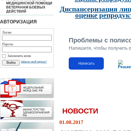
МЕДИЦИНСКОЙ ПОМОЩИ
Диспансеризация лиц
ВЕТЕРАНАМ БОЕВЫХ
ДЕЙСТВИЙ
оценке репродук
АВТОРИЗАЦИЯ
Логин:
Проблемы с полис
Пароль:
Напишите, чтобы получить 
Запомнить меня
Забыли свой пароль?
Написать
Решае
НОВОСТИ
01.08.2017