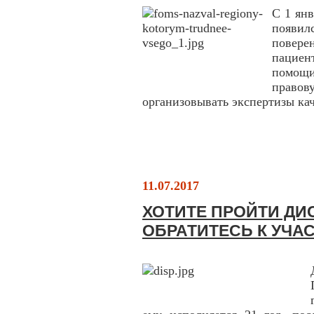
С 1 янв
появил
повер
пациен
помощи
право
организовывать экспертизы ка
11.07.2017
ХОТИТЕ ПРОЙТИ Д
ОБРАТИТЕСЬ К УЧА