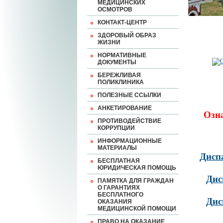
МЕДИЦИНСКИХ
ОСМОТРОВ
КОНТАКТ-ЦЕНТР
ЗДОРОВЫЙ ОБРАЗ
ЖИЗНИ
НОРМАТИВНЫЕ
ДОКУМЕНТЫ
БЕРЕЖЛИВАЯ
ПОЛИКЛИНИКА
ПОЛЕЗНЫЕ ССЫЛКИ
АНКЕТИРОВАНИЕ
Озн
ПРОТИВОДЕЙСТВИЕ
КОРРУПЦИИ
ИНФОРМАЦИОННЫЕ
МАТЕРИАЛЫ
Дисп
БЕСПЛАТНАЯ
ЮРИДИЧЕСКАЯ ПОМОЩЬ
Дис
ПАМЯТКА ДЛЯ ГРАЖДАН
О ГАРАНТИЯХ
БЕСПЛАТНОГО
Дис
ОКАЗАНИЯ
МЕДИЦИНСКОЙ ПОМОЩИ
ПРАВО НА ОКАЗАНИЕ