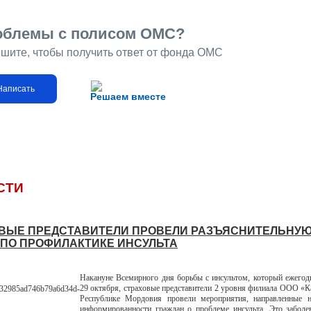
облемы с полисом ОМС?
шите, чтобы получить ответ от фонда ОМС
Написать
Решаем вместе
СТИ
ВЫЕ ПРЕДСТАВИТЕЛИ ПРОВЕЛИ РАЗЪЯСНИТЕЛЬНУ
 ПО ПРОФИЛАКТИКЕ ИНСУЛЬТА
Накануне Всемирного дня борьбы с инсультом, который ежегод
29 октября, страховые представители 2 уровня филиала ООО «
Республике Мордовия провели мероприятия, направленные 
информированности граждан о проблеме инсульта. Это заболе