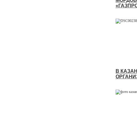
МОРДОВ
«ГАЗПР
В КАЗА
ОРГАНИ