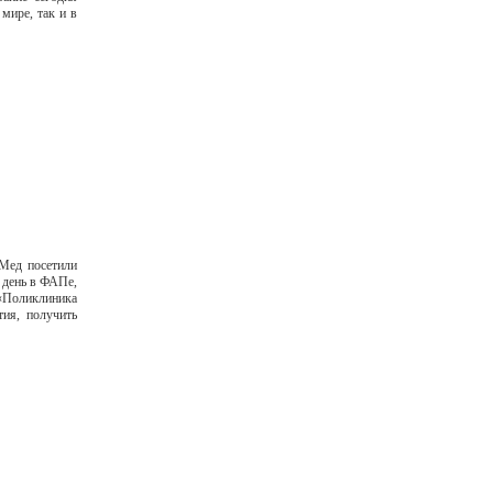
мире, так и в
Мед посетили
т день в ФАПе,
 «Поликлиника
ия, получить