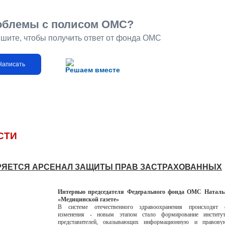
облемы с полисом ОМС?
шите, чтобы получить ответ от фонда ОМС
Написать
Решаем вместе
СТИ
ЯЕТСЯ АРСЕНАЛ ЗАЩИТЫ ПРАВ ЗАСТРАХОВАННЫХ
Интервью председателя Федерального фонда ОМС Наталь
«Медицинской газете»
В системе отечественного здравоохранения происходят 
изменения - новым этапом стало формирование институт
представителей, оказывающих информационную и правову