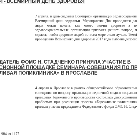
Я - ВСЕМИРНЫЙ ДЕНЬ ЗДОРОВЬЯ
7 апреля, в день создания Всемирной организации здравоохранен
Всемирный день здоровья
. Мероприятия Дня проводятся дл
люди могли понять, как много значит здоровье в 
здравоохранительные организации призваны решить вопрос, 
сделать, чтобы здоровье людей во всем мире стало лучше. Темо
проведению Всемирного дня здоровья 2017 года выбрана депресс
ДАТЕЛЬ ФОМС Н. СТАДЧЕНКО ПРИНЯЛА УЧАСТИЕ В
СИОННОЙ ПЛОЩАДКЕ СЕМИНАРА-СОВЕЩАНИЯ ПО ПР
ЛИВАЯ ПОЛИКЛИНИКА» В ЯРОСЛАВЛЕ
4 апреля в Ярославле в рамках общероссийского образовательн
совещания по вопросу организации первичной медико-социаль
принципах бережливого производства состоялась дискуссионна
проблемам при реализации проекта «Бережливые поликлиники
приняла участие председатель Федерального фонда ОМС Н. Стад
 984 из 1177