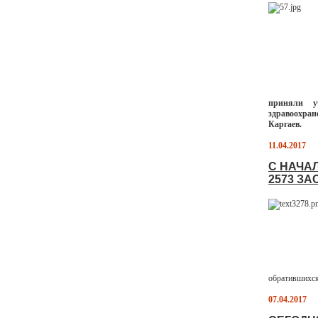
приняли у
здравоохра
Каргаев.
11.04.2017
С НАЧАЛ
2573 З
обратившихся
07.04.2017