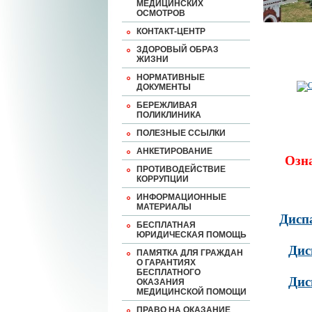
МЕДИЦИНСКИХ
ОСМОТРОВ
КОНТАКТ-ЦЕНТР
ЗДОРОВЫЙ ОБРАЗ
ЖИЗНИ
НОРМАТИВНЫЕ
ДОКУМЕНТЫ
БЕРЕЖЛИВАЯ
ПОЛИКЛИНИКА
ПОЛЕЗНЫЕ ССЫЛКИ
АНКЕТИРОВАНИЕ
Озн
ПРОТИВОДЕЙСТВИЕ
КОРРУПЦИИ
ИНФОРМАЦИОННЫЕ
МАТЕРИАЛЫ
Дисп
БЕСПЛАТНАЯ
ЮРИДИЧЕСКАЯ ПОМОЩЬ
Дис
ПАМЯТКА ДЛЯ ГРАЖДАН
О ГАРАНТИЯХ
БЕСПЛАТНОГО
Дис
ОКАЗАНИЯ
МЕДИЦИНСКОЙ ПОМОЩИ
ПРАВО НА ОКАЗАНИЕ