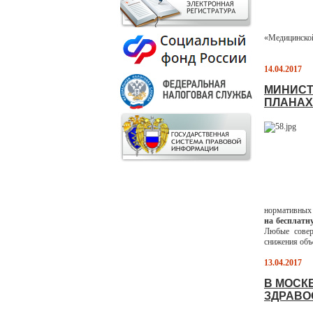
«Медицинской
14.04.2017
МИНИСТ
ПЛАНАХ
нормативных 
на бесплатн
Любые совер
снижения объ
13.04.2017
В МОСК
ЗДРАВО