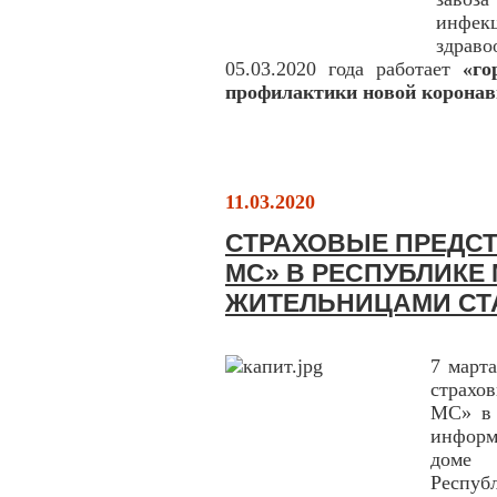
инфе
здрав
05.03.2020 года работает
«го
профилактики новой коронав
11.03.2020
СТРАХОВЫЕ ПРЕДСТ
МС» В РЕСПУБЛИКЕ
ЖИТЕЛЬНИЦАМИ СТ
7 март
страхо
МС» в 
информ
доме 
Респуб