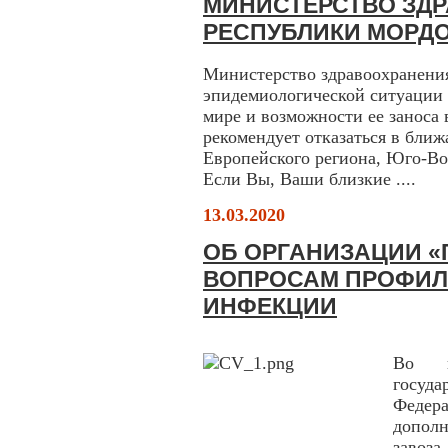
МИНИСТЕРСТВО ЗД
РЕСПУБЛИКИ МОРДО
Министерство здравоохранени
эпидемиологической ситуации
мире и возможности ее заноса
рекомендует отказаться в ближ
Европейского региона, Юго-В
Если Вы, Ваши близкие ....
13.03.2020
ОБ ОРГАНИЗАЦИИ «
ВОПРОСАМ ПРОФИЛ
ИНФЕКЦИИ
Во и
госуда
Феде
допол
завоза