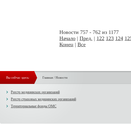
Новости 757 - 762 из 1177
Начало
|
Пред.
|
122
123
124
12
Конец
|
Все
Вы сейчас здесь:
Главная
/
Новости
Реестр медицинских организаций
Реестр страховых медицинских организаций
Территориальные фонды ОМС