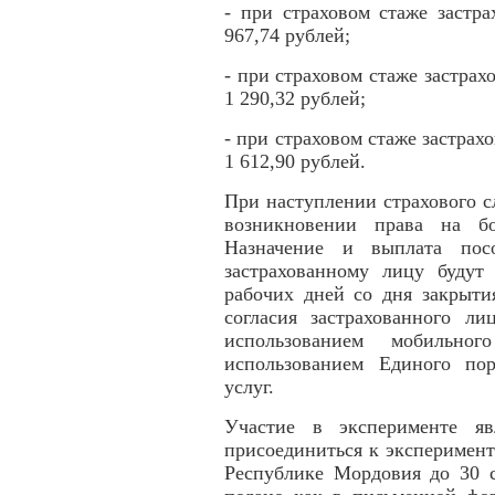
- при страховом стаже застр
967,74 рублей;
- при страховом стаже застрахо
1 290,32 рублей;
- при страховом стаже застрах
1 612,90 рублей.
При наступлении страхового 
возникновении права на б
Назначение и выплата посо
застрахованному лицу будут
рабочих дней со дня закрыти
согласия застрахованного ли
использованием мобильн
использованием Единого по
услуг.
Участие в эксперименте яв
присоединиться к эксперимент
Республике Мордовия до 30 с