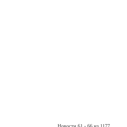
Новости 61 - 66 из 1177