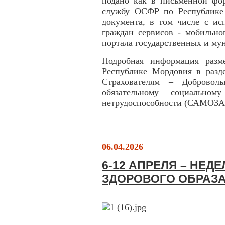
подано как в письменной фо
службу ОСФР по Республике 
документа, в том числе с ис
граждан сервисов - мобильн
портала государственных и му
Подробная информация раз
Республике Мордовия в разд
Страхователям – Добровол
обязательному социально
нетрудоспособности (САМО
06.04.2026
6-12 АПРЕЛЯ – НЕ
ЗДОРОВОГО ОБРАЗ