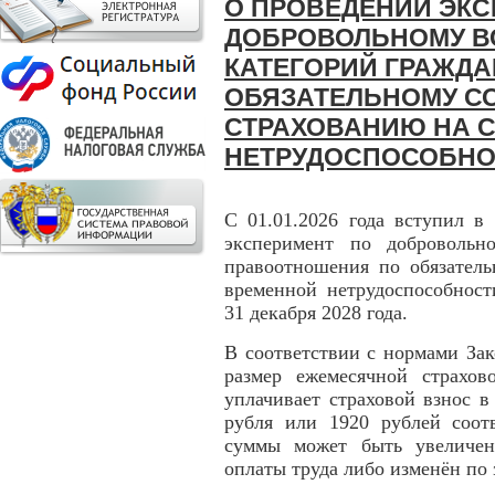
О ПРОВЕДЕНИИ ЭКС
ДОБРОВОЛЬНОМУ В
КАТЕГОРИЙ ГРАЖДА
ОБЯЗАТЕЛЬНОМУ С
СТРАХОВАНИЮ НА 
НЕТРУДОСПОСОБНО
С 01.01.2026 года вступил в
эксперимент по добровольн
правоотношения по обязатель
временной нетрудоспособност
31 декабря 2028 года.
В соответствии с нормами За
размер ежемесячной страхо
уплачивает страховой взнос 
рубля или 1920 рублей соотв
суммы может быть увеличен
оплаты труда либо изменён по 