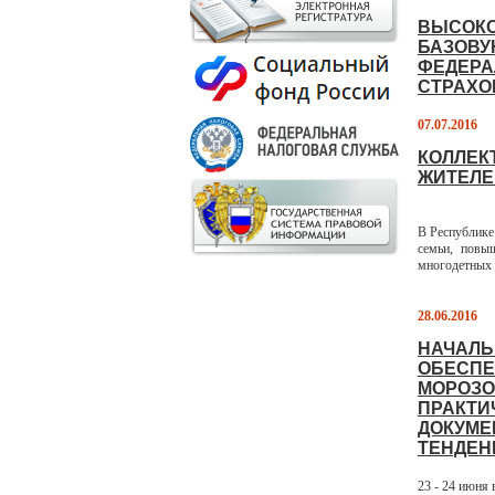
ВЫСОКО
БАЗОВУ
ФЕДЕРА
СТРАХО
07.07.2016
КОЛЛЕК
ЖИТЕЛЕ
В Республике
семьи, повы
многодетных с
28.06.2016
НАЧАЛЬ
ОБЕСПЕ
МОРОЗО
ПРАКТИ
ДОКУМЕ
ТЕНДЕН
23 - 24 июня