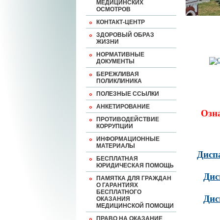
МЕДИЦИНСКИХ
ОСМОТРОВ
КОНТАКТ-ЦЕНТР
ЗДОРОВЫЙ ОБРАЗ
ЖИЗНИ
НОРМАТИВНЫЕ
ДОКУМЕНТЫ
БЕРЕЖЛИВАЯ
ПОЛИКЛИНИКА
ПОЛЕЗНЫЕ ССЫЛКИ
АНКЕТИРОВАНИЕ
Озн
ПРОТИВОДЕЙСТВИЕ
КОРРУПЦИИ
ИНФОРМАЦИОННЫЕ
МАТЕРИАЛЫ
Дисп
БЕСПЛАТНАЯ
ЮРИДИЧЕСКАЯ ПОМОЩЬ
Дис
ПАМЯТКА ДЛЯ ГРАЖДАН
О ГАРАНТИЯХ
БЕСПЛАТНОГО
Дис
ОКАЗАНИЯ
МЕДИЦИНСКОЙ ПОМОЩИ
ПРАВО НА ОКАЗАНИЕ