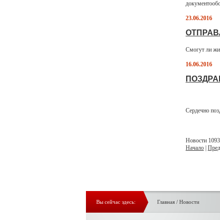
документообо
23.06.2016
ОТПРАВ
Смогут ли жи
16.06.2016
ПОЗДРА
Сердечно поз
Новости 1093 
Начало
|
Пред
Вы сейчас здесь:
Главная
/
Новости