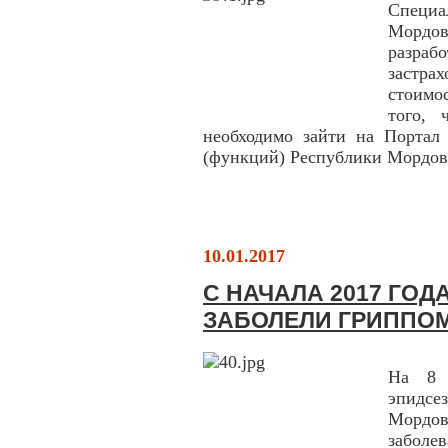
Специ
Мордо
разр
застр
стоимо
того, 
необходимо зайти на Портал
(функций) Республики Мордовия 
10.01.2017
С НАЧАЛА 2017 ГОД
ЗАБОЛЕЛИ ГРИППО
На 8 
эпидсе
Мордо
заболе