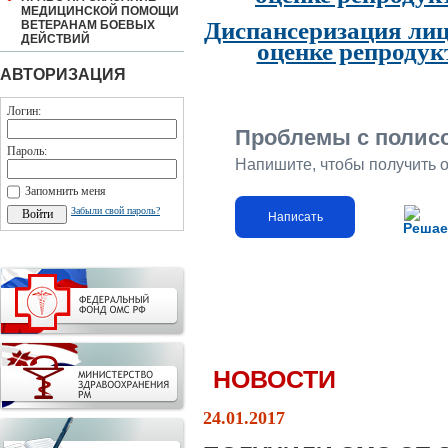
МЕДИЦИНСКОЙ ПОМОЩИ
Диспансеризация лиц
ВЕТЕРАНАМ БОЕВЫХ
ДЕЙСТВИЙ
оценке репродук
АВТОРИЗАЦИЯ
Логин:
Проблемы с полис
Пароль:
Напишите, чтобы получить 
Запомнить меня
Забыли свой пароль?
Написать
Решае
НОВОСТИ
24.01.2017