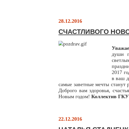
28.12.2016
СЧАСТЛИВОГО НОВО
Уважае
души п
светл
праздн
2017 го
в ваш д
самые заветные мечты станут 
Доброго вам здоровья, счасть
Новым годом!
Коллектив ГКУ
22.12.2016