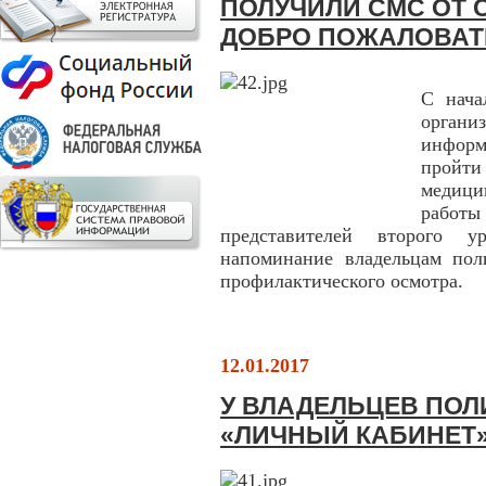
ПОЛУЧИЛИ СМС ОТ 
ДОБРО ПОЖАЛОВАТ
С нача
органи
инфор
пройт
медици
работ
представителей второго у
напоминание владельцам по
профилактического осмотра.
12.01.2017
У ВЛАДЕЛЬЦЕВ ПО
«ЛИЧНЫЙ КАБИНЕТ