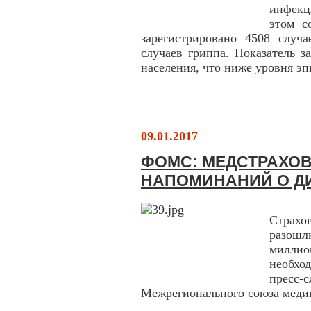
инфекц
этом с
зарегистрировано 4508 случ
случаев гриппа. Показатель з
населения, что ниже уровня эп
09.01.2017
ФОМС: МЕДСТРАХОВ
НАПОМИНАНИЙ О Д
Страхо
разош
милли
необхо
пресс-
Межрегионального союза мед