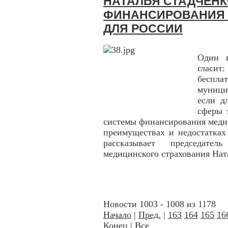
НАТАЛЬЯ СТАДЧЕНК
ФИНАНСИРОВАНИЯ
ДЛЯ РОССИИ
Один и
гласи
беспл
муници
если д
сферы 
системы финансирования меди
преимуществах и недостатка
рассказывает председател
медицинского страхования Нат
Новости 1003 - 1008 из 1178
Начало
|
Пред.
|
163
164
165
16
Конец
|
Все