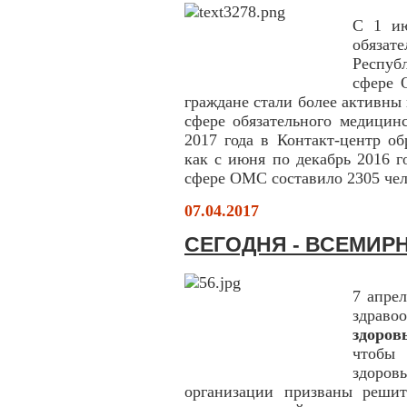
С 1 ию
обяза
Респуб
сфере 
граждане стали более активны
сфере обязательного медицинс
2017 года в Контакт-центр об
как с июня по декабрь 2016 г
сфере ОМС составило 2305 чел
07.04.2017
СЕГОДНЯ - ВСЕМИР
7 апре
здраво
здоров
чтобы 
здоров
организации призваны решит