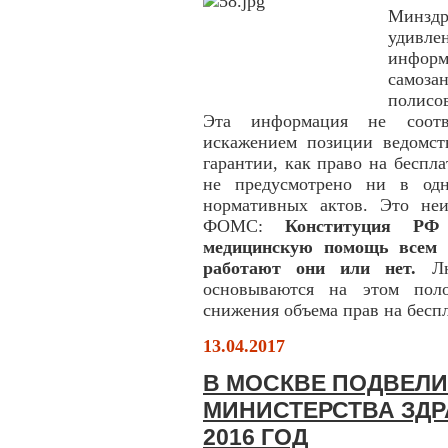
Минзд
удивле
информ
самоза
полисо
Эта информация не соотве
искажением позиции ведомст
гарантии, как право на бесп
не предусмотрено ни в одн
нормативных актов. Это не
ФОМС:
Конституция РФ
медицинскую помощь всем 
работают они или нет.
Лю
основываются на этом поло
снижения объема прав на бес
13.04.2017
В МОСКВЕ ПОДВЕЛИ
МИНИСТЕРСТВА ЗДР
2016 ГОД