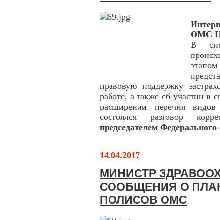
Интер
ОМС На
В сис
происх
этапом
предст
правовую поддержку застра
работе, а также об участии в
расширении перечня видов 
состоялся разговор корр
председателем Федерального
14.04.2017
МИНИСТР ЗДРАВОО
СООБЩЕНИЯ О ПЛА
ПОЛИСОВ ОМС