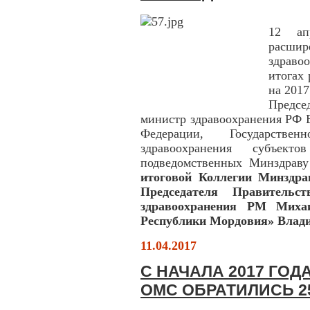
12 ап
расшир
здрав
итогах 
на 2017
Предсе
министр здравоохранения РФ 
Федерации, Государстве
здравоохранения субъект
подведомственных Минздрав
итоговой Коллегии Минздра
Председателя Правитель
здравоохранения РМ Мих
Республики Мордовия» Влади
11.04.2017
С НАЧАЛА 2017 ГОД
ОМС ОБРАТИЛИСЬ 2