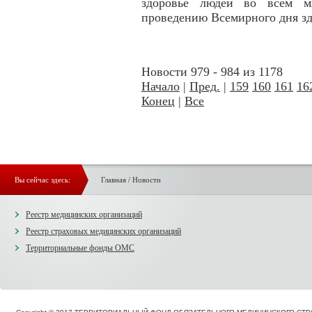
здоровье людей во всем м
проведению Всемирного дня зд
Новости 979 - 984 из 1178
Начало
|
Пред.
|
159
160
161
16
Конец
|
Все
Вы сейчас здесь:
Главная
/
Новости
Реестр медицинских организаций
Реестр страховых медицинских организаций
Территориальные фонды ОМС