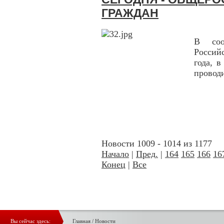
ГРАЖДАН
В соо
Россий
года, 
провод
Новости 1009 - 1014 из 1177
Начало
|
Пред.
|
164
165
166
16
Конец
|
Все
Вы сейчас здесь:
Главная
/
Новости