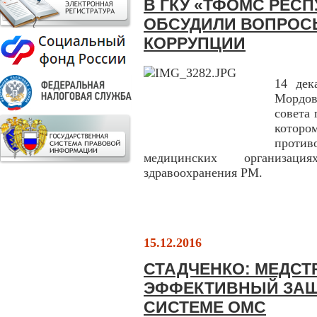
В ГКУ «ТФОМС РЕС
ОБСУДИЛИ ВОПРОС
КОРРУПЦИИ
14 де
Мордов
совета
кото
против
медицинских организаци
здравоохранения РМ.
15.12.2016
СТАДЧЕНКО: МЕДС
ЭФФЕКТИВНЫЙ ЗАЩ
СИСТЕМЕ ОМС