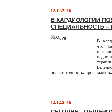
12.12.2016
В КАРДИОЛОГИИ П
СПЕЦИАЛЬНОСТЬ –
В кард
что б
презид
недост
терапи
Белен
недостаточность: профилактика
12.12.2016
СЕГОДНЯ - ОБЩЕРО