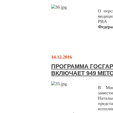
О перс
медици
РИА 
Федера
14.12.2016
ПРОГРАММА ГОСГАР
ВКЛЮЧАЕТ 949 МЕТ
В Мин
замес
Натал
предс
испол