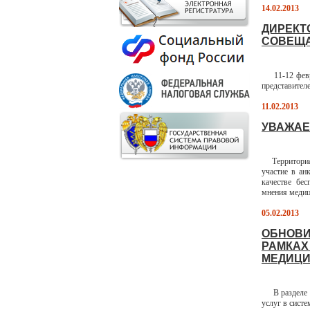
14.02.2013
ДИРЕКТ
СОВЕЩА
11-12 февра
представител
11.02.2013
УВАЖАЕ
Территориаль
участие в ан
качестве бе
мнения медиц
05.02.2013
ОБНОВИ
РАМКАХ
МЕДИЦИ
В разделе Н
услуг в сист