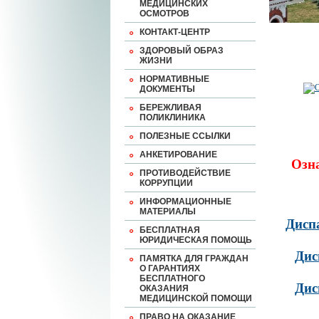
МЕДИЦИНСКИХ
ОСМОТРОВ
КОНТАКТ-ЦЕНТР
ЗДОРОВЫЙ ОБРАЗ
ЖИЗНИ
НОРМАТИВНЫЕ
ДОКУМЕНТЫ
БЕРЕЖЛИВАЯ
ПОЛИКЛИНИКА
ПОЛЕЗНЫЕ ССЫЛКИ
АНКЕТИРОВАНИЕ
Озн
ПРОТИВОДЕЙСТВИЕ
КОРРУПЦИИ
ИНФОРМАЦИОННЫЕ
МАТЕРИАЛЫ
Дисп
БЕСПЛАТНАЯ
ЮРИДИЧЕСКАЯ ПОМОЩЬ
Дис
ПАМЯТКА ДЛЯ ГРАЖДАН
О ГАРАНТИЯХ
БЕСПЛАТНОГО
Дис
ОКАЗАНИЯ
МЕДИЦИНСКОЙ ПОМОЩИ
ПРАВО НА ОКАЗАНИЕ