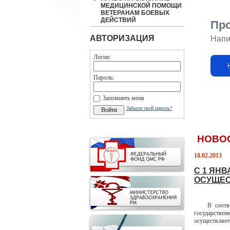
МЕДИЦИНСКОЙ ПОМОЩИ
ВЕТЕРАНАМ БОЕВЫХ
ДЕЙСТВИЙ
Пр
АВТОРИЗАЦИЯ
Напи
Логин:
Пароль:
Запомнить меня
Забыли свой пароль?
НОВО
18.02.2013
С 1 ЯН
ОСУЩЕС
В соответст
государстве
осуществляет