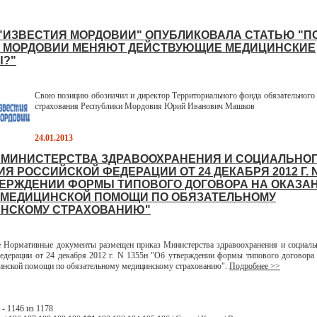
 "ИЗВЕСТИЯ МОРДОВИИ" ОПУБЛИКОВАЛА СТАТЬЮ "П
 МОРДОВИИ МЕНЯЮТ ДЕЙСТВУЮЩИЕ МЕДИЦИНСКИЕ
?"
Свою позицию обозначил и директор Территориального фонда обязательного
страхования Республики Мордовия Юрий Иванович Машков
24.01.2013
 МИНИСТЕРСТВА ЗДРАВООХРАНЕНИЯ И СОЦИАЛЬНО
Я РОССИЙСКОЙ ФЕДЕРАЦИИ ОТ 24 ДЕКАБРЯ 2012 Г. N
ВЕРЖДЕНИИ ФОРМЫ ТИПОВОГО ДОГОВОРА НА ОКАЗАН
 МЕДИЦИНСКОЙ ПОМОЩИ ПО ОБЯЗАТЕЛЬНОМУ
НСКОМУ СТРАХОВАНИЮ"
ормативные документы размещен приказ Министерства здравоохранения и социальн
едерации от 24 декабря 2012 г. N 1355н "Об утверждении формы типового договора 
инской помощи по обязательному медицинскому страхованию".
Подробнее >>
- 1146 из 1178