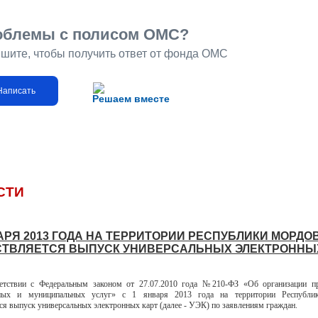
облемы с полисом ОМС?
шите, чтобы получить ответ от фонда ОМС
Написать
Решаем вместе
СТИ
ВАРЯ 2013 ГОДА НА ТЕРРИТОРИИ РЕСПУБЛИКИ МОРДО
ТВЛЯЕТСЯ ВЫПУСК УНИВЕРСАЛЬНЫХ ЭЛЕКТРОННЫХ
вии с Федеральным законом от 27.07.2010 года №210-ФЗ «Об организации пр
нных и муниципальных услуг» с 1 января 2013 года на территории Республ
ся выпуск универсальных электронных карт (далее - УЭК) по заявлениям граждан.