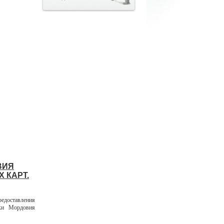
ВИЯ
 КАРТ.
едоставления
ики Мордовия