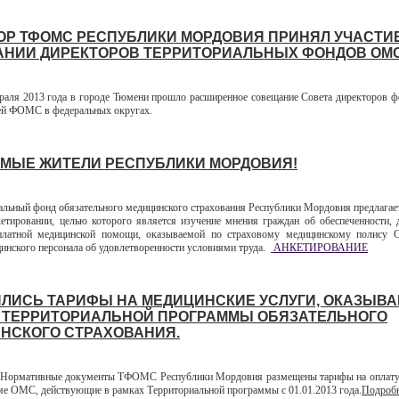
ОР ТФОМС РЕСПУБЛИКИ МОРДОВИЯ ПРИНЯЛ УЧАСТИЕ
НИИ ДИРЕКТОРОВ ТЕРРИТОРИАЛЬНЫХ ФОНДОВ ОМС
ля 2013 года в городе Тюмени прошло расширенное совещание Совета директоров 
ей ФОМС в федеральных округах.
МЫЕ ЖИТЕЛИ РЕСПУБЛИКИ МОРДОВИЯ!
ный фонд обязательного медицинского страхования Республики Мордовия предлагае
кетировании, целью которого является изучение мнения граждан об обеспеченности, 
сплатной медицинской помощи, оказываемой по страховому медицинскому полису 
инского персонала об удовлетворенности условиями труда.
АНКЕТИРОВАНИЕ
ЛИСЬ ТАРИФЫ НА МЕДИЦИНСКИЕ УСЛУГИ, ОКАЗЫВ
 ТЕРРИТОРИАЛЬНОЙ ПРОГРАММЫ ОБЯЗАТЕЛЬНОГО
НСКОГО СТРАХОВАНИЯ.
ормативные документы ТФОМС Республики Мордовия размещены тарифы на оплату
еме ОМС, действующие в рамках Территориальной программы с 01.01.2013 года.
Подробн