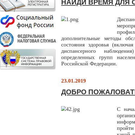
НАЙДИ ВРЕМЯ ДЛЯ 
Диспан
меро
профи
дополнительные методы обс
состояния здоровья (включа
диспансерного наблюден
определенных групп населен
Российской Федерации.
23.01.2019
ДОБРО ПОЖАЛОВАТ
С нача
орган
инфор
пройти
какой 