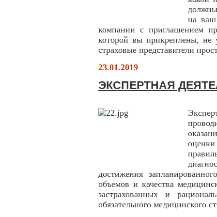
должны
на ваш
компании с приглашением пр
которой вы прикреплены, не 
страховые представители прост
23.01.2019
ЭКСПЕРТНАЯ ДЕЯТЕ
Экспе
провод
оказа
оценк
правил
диагно
достижения запланированного
объемов и качества медицинс
застрахованных и рационал
обязательного медицинского ст