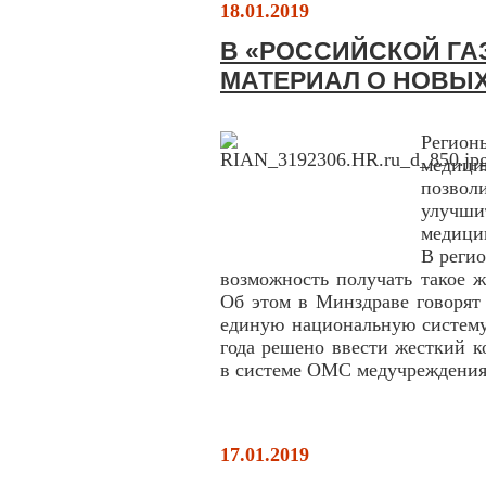
18.01.2019
В «РОССИЙСКОЙ ГА
МАТЕРИАЛ О НОВЫ
Регион
медици
позвол
улучш
медици
В реги
возможность получать такое ж
Об этом в Минздраве говорят 
единую национальную систему
года решено ввести жесткий к
в системе ОМС медучреждения 
17.01.2019